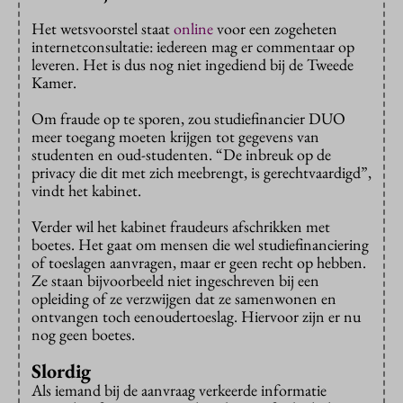
Het wetsvoorstel staat
online
voor een zogeheten
internetconsultatie: iedereen mag er commentaar op
leveren. Het is dus nog niet ingediend bij de Tweede
Kamer.
Om fraude op te sporen, zou studiefinancier DUO
meer toegang moeten krijgen tot gegevens van
studenten en oud-studenten. “De inbreuk op de
privacy die dit met zich meebrengt, is gerechtvaardigd”,
vindt het kabinet.
Verder wil het kabinet fraudeurs afschrikken met
boetes. Het gaat om mensen die wel studiefinanciering
of toeslagen aanvragen, maar er geen recht op hebben.
Ze staan bijvoorbeeld niet ingeschreven bij een
opleiding of ze verzwijgen dat ze samenwonen en
ontvangen toch eenoudertoeslag. Hiervoor zijn er nu
nog geen boetes.
Slordig
Als iemand bij de aanvraag verkeerde informatie