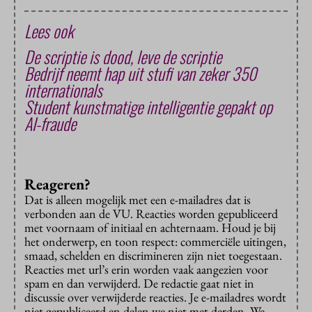
Lees ook
De scriptie is dood, leve de scriptie
Bedrijf neemt hap uit stufi van zeker 350
internationals
Student kunstmatige intelligentie gepakt op
AI-fraude
Reageren?
Dat is alleen mogelijk met een e-mailadres dat is
verbonden aan de VU. Reacties worden gepubliceerd
met voornaam of initiaal en achternaam. Houd je bij
het onderwerp, en toon respect: commerciële uitingen,
smaad, schelden en discrimineren zijn niet toegestaan.
Reacties met url’s erin worden vaak aangezien voor
spam en dan verwijderd. De redactie gaat niet in
discussie over verwijderde reacties. Je e-mailadres wordt
niet gepubliceerd en delen we niet met derden. We