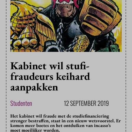
Kabinet wil stufi-
fraudeurs keihard
aanpakken
Studenten
12 SEPTEMBER 2019
Het kabinet wil fraude met de studiefinanciering
strenger bestraffen, staat in een nieuw wetsvoorstel. Er
komen meer boetes en het ontduiken van incasso’s
moet moeilijker worden.