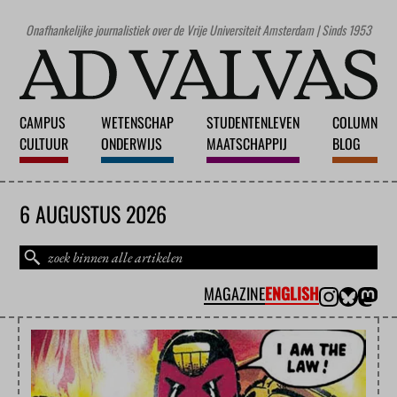
Onafhankelijke journalistiek over de Vrije Universiteit Amsterdam | Sinds 1953
CAMPUS
WETENSCHAP
STUDENTENLEVEN
COLUMN
CULTUUR
ONDERWIJS
MAATSCHAPPIJ
BLOG
6 AUGUSTUS 2026
MAGAZINE
ENGLISH