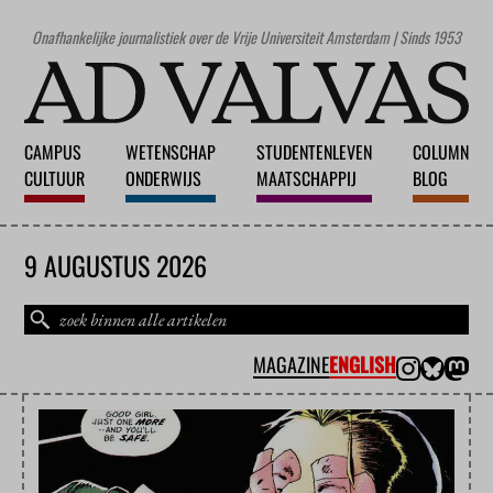
Onafhankelijke journalistiek over de Vrije Universiteit Amsterdam | Sinds 1953
CAMPUS
WETENSCHAP
STUDENTENLEVEN
COLUMN
CULTUUR
ONDERWIJS
MAATSCHAPPIJ
BLOG
9 AUGUSTUS 2026
MAGAZINE
ENGLISH