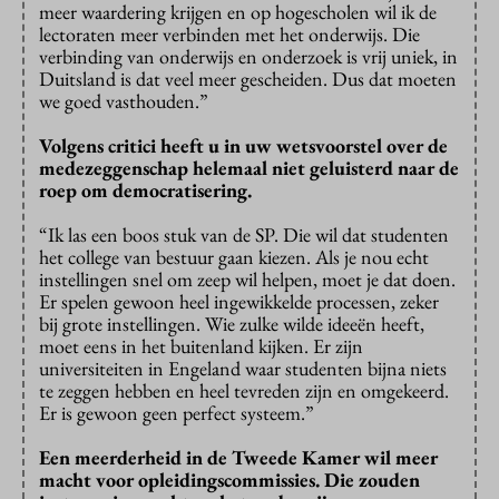
meer waardering krijgen en op hogescholen wil ik de
lectoraten meer verbinden met het onderwijs. Die
verbinding van onderwijs en onderzoek is vrij uniek, in
Duitsland is dat veel meer gescheiden. Dus dat moeten
we goed vasthouden.”
Volgens critici heeft u in uw wetsvoorstel over de
medezeggenschap helemaal niet geluisterd naar de
roep om democratisering.
“Ik las een boos stuk van de SP. Die wil dat studenten
het college van bestuur gaan kiezen. Als je nou echt
instellingen snel om zeep wil helpen, moet je dat doen.
Er spelen gewoon heel ingewikkelde processen, zeker
bij grote instellingen. Wie zulke wilde ideeën heeft,
moet eens in het buitenland kijken. Er zijn
universiteiten in Engeland waar studenten bijna niets
te zeggen hebben en heel tevreden zijn en omgekeerd.
Er is gewoon geen perfect systeem.”
Een meerderheid in de Tweede Kamer wil meer
macht voor opleidingscommissies. Die zouden