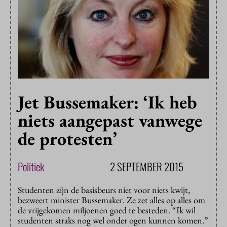
Jet Bussemaker: ‘Ik heb
niets aangepast vanwege
de protesten’
Politiek
2 SEPTEMBER 2015
Studenten zijn de basisbeurs niet voor niets kwijt,
bezweert minister Bussemaker. Ze zet alles op alles om
de vrijgekomen miljoenen goed te besteden. “Ik wil
studenten straks nog wel onder ogen kunnen komen.”