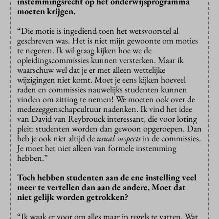
instemmingsrecht op het onderwijsprogramma
moeten krijgen.
“Die motie is ingediend toen het wetsvoorstel al
geschreven was. Het is niet mijn gewoonte om moties
te negeren. Ik wil graag kijken hoe we de
opleidingscommissies kunnen versterken. Maar ik
waarschuw wel dat je er met alleen wettelijke
wijzigingen niet komt. Moet je eens kijken hoeveel
raden en commissies nauwelijks studenten kunnen
vinden om zitting te nemen! We moeten ook over de
medezeggenschapcultuur nadenken. Ik vind het idee
van David van Reybrouck interessant, die voor loting
pleit: studenten worden dan gewoon opgeroepen. Dan
heb je ook niet altijd de
usual suspects
in de commissies.
Je moet het niet alleen van formele instemming
hebben.”
Toch hebben studenten aan de ene instelling veel
meer te vertellen dan aan de andere. Moet dat
niet gelijk worden getrokken?
“Ik waak er voor om alles maar in regels te vatten. Wat