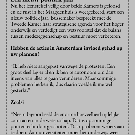
Nu het leenstelsel veilig door beide Kamers is geloosd
en de rust in het Maagdenhuis is weergekeerd, start een
nieuw politiek jaar. Bussemaker bespreekt met de
Tweede Kamer haar strategische agenda voor het hoger
onderwijs en verdedigt een wetsvoorstel dat de balans
tussen medezeggenschap en bestuur moet verbeteren.
Hebben de acties in Amsterdam invloed gehad op
uw plannen?
“Ik heb niets aangepast vanwege de protesten. Een
groot deel lag er al en ik ben te autonoom om dan
ineens van alles te gaan veranderen. Maar sommige
problemen herken ik, dus daarin voelde ik me wel
gesterkt.”
Zoals?
“Neem bijvoorbeeld de enorme hoeveelheid tijdelijke
contracten in de wetenschap. Dat is op sommige
punten echt doorgeschoten. Daar proberen we iets aan
te doen. Aan universiteiten moet het onderwijs weer