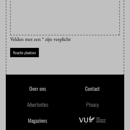
Velden met een * zijn verplicht
Over ons
Contact
Advertenties
Privacy
Magazines