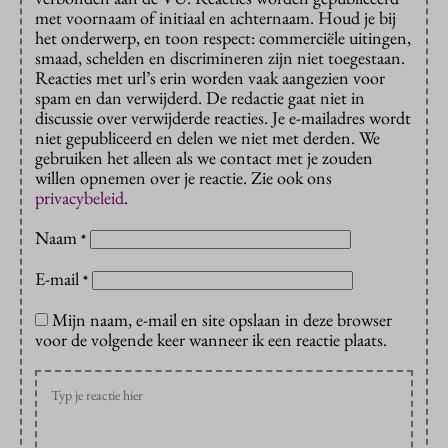
met voornaam of initiaal en achternaam. Houd je bij
het onderwerp, en toon respect: commerciële uitingen,
smaad, schelden en discrimineren zijn niet toegestaan.
Reacties met url’s erin worden vaak aangezien voor
spam en dan verwijderd. De redactie gaat niet in
discussie over verwijderde reacties. Je e-mailadres wordt
niet gepubliceerd en delen we niet met derden. We
gebruiken het alleen als we contact met je zouden
willen opnemen over je reactie. Zie ook ons
privacybeleid
.
Naam
*
E-mail
*
Mijn naam, e-mail en site opslaan in deze browser
voor de volgende keer wanneer ik een reactie plaats.