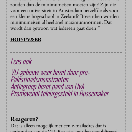
zouden dan de minimumeisen moeten zijn? Zijn die
voor een universiteit in Amsterdam hetzelfde als voor
een kleine hogeschool in Zeeland? Bovendien worden
minimumeisen al heel snel maximumnormen. Dat
wordt dan gewoon wat iedereen gaat doen.”
HOP/PV&BB
Lees ook
VU-gebouw weer bezet door pro-
Palestinademonstranten
Actiegroep bezet pand van UvA
Promovendi teleurgesteld in Bussemaker
Reageren?
Dat is alleen mogelijk met een e-mailadres dat is
verbonden aan de VU. Reacties worden gepubliceerd