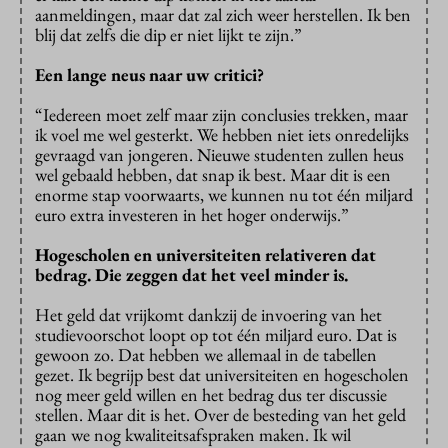
aanmeldingen, maar dat zal zich weer herstellen. Ik ben
blij dat zelfs die dip er niet lijkt te zijn.”
Een lange neus naar uw critici?
“Iedereen moet zelf maar zijn conclusies trekken, maar
ik voel me wel gesterkt. We hebben niet iets onredelijks
gevraagd van jongeren. Nieuwe studenten zullen heus
wel gebaald hebben, dat snap ik best. Maar dit is een
enorme stap voorwaarts, we kunnen nu tot één miljard
euro extra investeren in het hoger onderwijs.”
Hogescholen en universiteiten relativeren dat
bedrag. Die zeggen dat het veel minder is.
Het geld dat vrijkomt dankzij de invoering van het
studievoorschot loopt op tot één miljard euro. Dat is
gewoon zo. Dat hebben we allemaal in de tabellen
gezet. Ik begrijp best dat universiteiten en hogescholen
nog meer geld willen en het bedrag dus ter discussie
stellen. Maar dit is het. Over de besteding van het geld
gaan we nog kwaliteitsafspraken maken. Ik wil