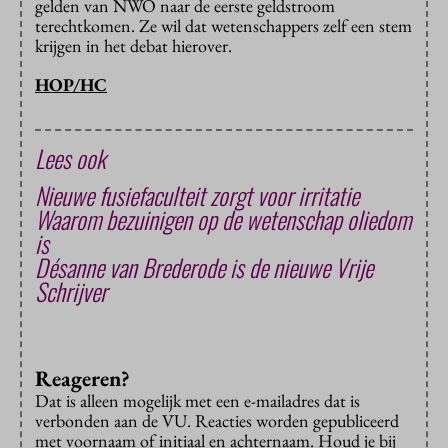
gelden van NWO naar de eerste geldstroom
terechtkomen. Ze wil dat wetenschappers zelf een stem
krijgen in het debat hierover.
HOP/HC
Lees ook
Nieuwe fusiefaculteit zorgt voor irritatie
Waarom bezuinigen op de wetenschap oliedom
is
Désanne van Brederode is de nieuwe Vrije
Schrijver
Reageren?
Dat is alleen mogelijk met een e-mailadres dat is
verbonden aan de VU. Reacties worden gepubliceerd
met voornaam of initiaal en achternaam. Houd je bij