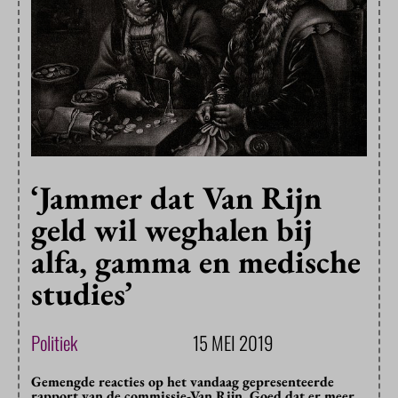
‘Jammer dat Van Rijn
geld wil weghalen bij
alfa, gamma en medische
studies’
Politiek
15 MEI 2019
Gemengde reacties op het vandaag gepresenteerde
rapport van de commissie-Van Rijn. Goed dat er meer