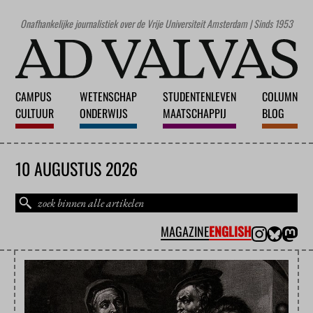
Onafhankelijke journalistiek over de Vrije Universiteit Amsterdam | Sinds 1953
CAMPUS
WETENSCHAP
STUDENTENLEVEN
COLUMN
CULTUUR
ONDERWIJS
MAATSCHAPPIJ
BLOG
10 AUGUSTUS 2026
MAGAZINE
ENGLISH