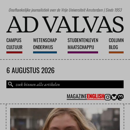
Onafhankelijke journalistiek over de Vrije Universiteit Amsterdam | Sinds 1953
CAMPUS
WETENSCHAP
STUDENTENLEVEN
COLUMN
CULTUUR
ONDERWIJS
MAATSCHAPPIJ
BLOG
6 AUGUSTUS 2026
MAGAZINE
ENGLISH