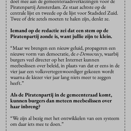
doet mee aan de gemeenteraadsverkiezingen voor de
Piratenpartij Amsterdam. Ze staat achtste op de
centrale lijst en tweede op de lijst voor Stadsdeel Zuid.
Twee of drie zetels moeten te halen zijn, denkt ze.
Iemand op de redactie zei dat een stem op de
Piratenpartij zonde is, want jullie zijn te klein.
“Maar we brengen een nieuw geluid, propageren een
nieuwe vorm van democratie, de
e-Democracy
, waarbij
burgers veel directer op het Internet kunnen
meebeslissen over beleid, in plaats van dat er eens in de
vier jaar een volksvertegenwoordiger gekozen wordt
waarna de kiezer vier jaar lang niets meer te zeggen
heeft.”
Als de Piratenpartij in de gemeenteraad komt,
kunnen burgers dan meteen meebeslissen over
haar inbreng?
“We zijn al bezig met het ontwikkelen van een systeem
om daar iets mee te doen.”