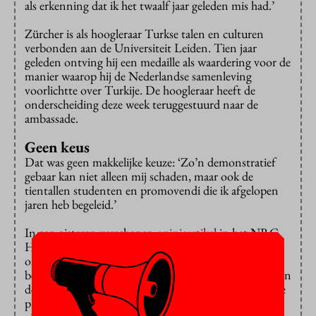
als erkenning dat ik het twaalf jaar geleden mis had.’
Zürcher is als hoogleraar Turkse talen en culturen
verbonden aan de Universiteit Leiden. Tien jaar
geleden ontving hij een medaille als waardering voor de
manier waarop hij de Nederlandse samenleving
voorlichtte over Turkije. De hoogleraar heeft de
onderscheiding deze week teruggestuurd naar de
ambassade.
Geen keus
Dat was geen makkelijke keuze: ‘Zo’n demonstratief
gebaar kan niet alleen mij schaden, maar ook de
tientallen studenten en promovendi die ik afgelopen
jaren heb begeleid.’
In een gisteren verschenen
opinieartikel
in het NRC
Handelsblad zegt Zürcher geen keus te hebben, juist
omdat hij als Turkijedeskundige te boek staat. Hij is
bezorgd over de steeds grotere rol die religie inneemt in
de Turkse maatschappij. ‘Het is intussen op de meeste
plaatsen heel wat makkelijker een gebedsruimte te