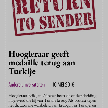
Hoogleraar geeft
medaille terug aan
Turkije
Andere universiteiten
10 MEI 2016
Hoogleraar Erik-Jan Zürcher heeft de onderscheiding
ingeleverd die hij van Turkije kreeg. ‘Als protest tegen
het dictatoriale wanbeleid van Erdogan in Turkije, en