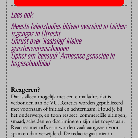
Lees ook
Meeste talenstudies blijven overeind in Leiden;
tegengas in Utrecht
Onrust over ‘kaalslag’ kleine
geesteswetenschappen
Ophef om ‘censuur’ Armeense genocide in
hogeschoolblad
Reageren?
Dat is alleen mogelijk met een e-mailadres dat is
verbonden aan de VU. Reacties worden gepubliceerd
met voornaam of initiaal en achternaam. Houd je bij
het onderwerp, en toon respect: commerciële uitingen,
smaad, schelden en discrimineren zijn niet toegestaan.
Reacties met url’s erin worden vaak aangezien voor
spam en dan verwijderd. De redactie gaat niet in