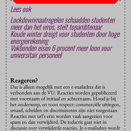
Lees ook
Lockdownmaatregelen schaadden studenten
meer dan het virus, stelt topambtenaar
Koude winter dreigt voor studenten door hoge
energierekening
Vakbonden eisen 6 procent meer loon voor
universitair personeel
Reageren?
Dat is alleen mogelijk met een e-mailadres dat is
verbonden aan de VU. Reacties worden gepubliceerd
met voornaam of initiaal en achternaam. Houd je bij
het onderwerp, en toon respect: commerciële uitingen,
smaad, schelden en discrimineren zijn niet toegestaan.
Reacties met url’s erin worden vaak aangezien voor
spam en dan verwijderd. De redactie gaat niet in
discussie over verwijderde reacties. Je e-mailadres wordt