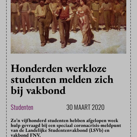
Honderden werkloze
studenten melden zich
bij vakbond
Studenten
30 MAART 2020
Zo’n vijfhonderd studenten hebben afgelopen week
hulp gevraagd bij een speciaal coronacrisis-meldpunt
van de Landelijke Studentenvakbond (LSVb) en
vakbond FNV.