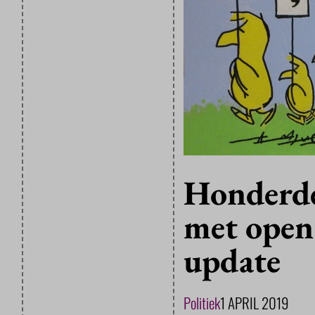
Honderde
met open
update
Politiek
1 APRIL 2019