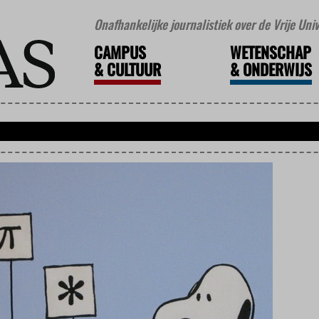
Onafhankelijke journalistiek over de Vrije Un
CAMPUS
WETENSCHAP
&
CULTUUR
&
ONDERWIJS