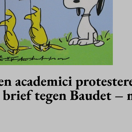
n academici protester
 brief tegen Baudet – 