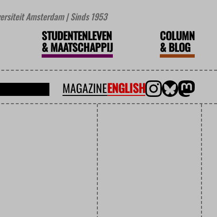
iversiteit Amsterdam | Sinds 1953
STUDENTENLEVEN
COLUMN
&
MAATSCHAPPIJ
&
BLOG
MAGAZINE
ENGLISH