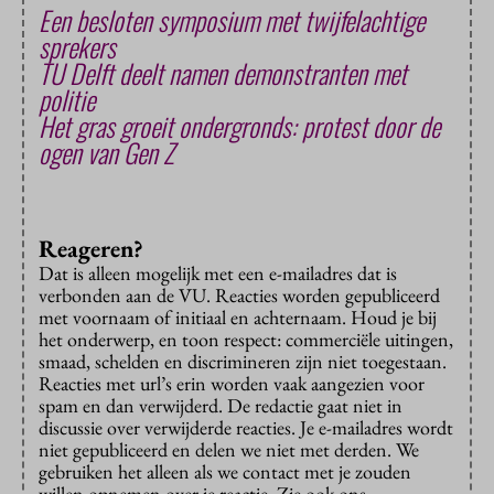
Een besloten symposium met twijfelachtige
sprekers
TU Delft deelt namen demonstranten met
politie
Het gras groeit ondergronds: protest door de
ogen van Gen Z
Reageren?
Dat is alleen mogelijk met een e-mailadres dat is
verbonden aan de VU. Reacties worden gepubliceerd
met voornaam of initiaal en achternaam. Houd je bij
het onderwerp, en toon respect: commerciële uitingen,
smaad, schelden en discrimineren zijn niet toegestaan.
Reacties met url’s erin worden vaak aangezien voor
spam en dan verwijderd. De redactie gaat niet in
discussie over verwijderde reacties. Je e-mailadres wordt
niet gepubliceerd en delen we niet met derden. We
gebruiken het alleen als we contact met je zouden
willen opnemen over je reactie. Zie ook ons