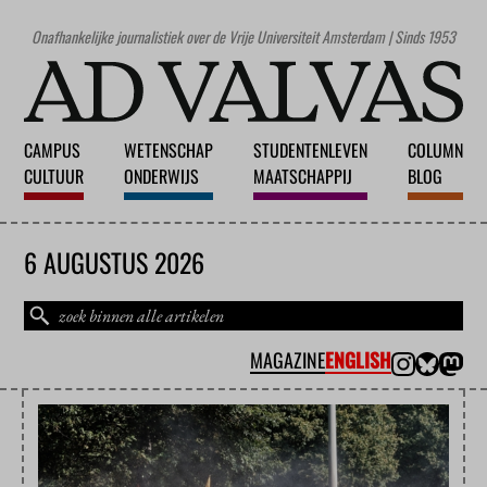
Onafhankelijke journalistiek over de Vrije Universiteit Amsterdam | Sinds 1953
CAMPUS
WETENSCHAP
STUDENTENLEVEN
COLUMN
CULTUUR
ONDERWIJS
MAATSCHAPPIJ
BLOG
6 AUGUSTUS 2026
MAGAZINE
ENGLISH