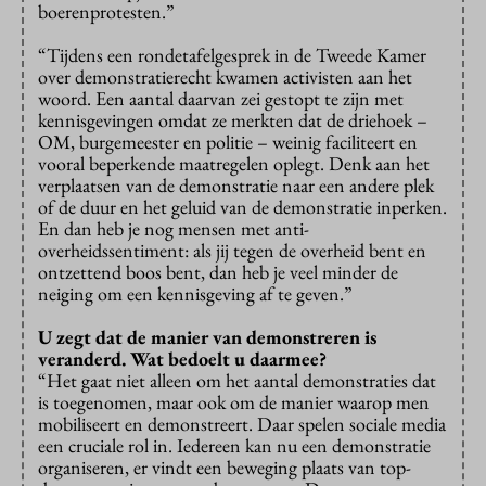
boerenprotesten.”
“Tijdens een rondetafelgesprek in de Tweede Kamer
over demonstratierecht kwamen activisten aan het
woord. Een aantal daarvan zei gestopt te zijn met
kennisgevingen omdat ze merkten dat de driehoek –
OM, burgemeester en politie – weinig faciliteert en
vooral beperkende maatregelen oplegt. Denk aan het
verplaatsen van de demonstratie naar een andere plek
of de duur en het geluid van de demonstratie inperken.
En dan heb je nog mensen met anti-
overheidssentiment: als jij tegen de overheid bent en
ontzettend boos bent, dan heb je veel minder de
neiging om een kennisgeving af te geven.”
U zegt dat de manier van demonstreren is
veranderd. Wat bedoelt u daarmee?
“Het gaat niet alleen om het aantal demonstraties dat
is toegenomen, maar ook om de manier waarop men
mobiliseert en demonstreert. Daar spelen sociale media
een cruciale rol in. Iedereen kan nu een demonstratie
organiseren, er vindt een beweging plaats van top-