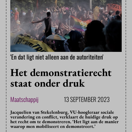
'En dat ligt niet alleen aan de autoriteiten'
Het demonstratierecht
staat onder druk
Maatschappij
13 SEPTEMBER 2023
Jacquelien van Stekelenburg, VU-hoogleraar sociale
verandering en conflict, verklaart de huidige druk op
het recht om te demonstreren. ‘Het ligt aan de manier
waarop men mobiliseert en demonstreert.’