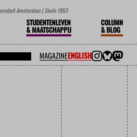
iversiteit Amsterdam | Sinds 1953
STUDENTENLEVEN
COLUMN
&
MAATSCHAPPIJ
&
BLOG
MAGAZINE
ENGLISH