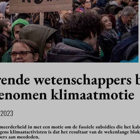
ende wetenschappers b
enomen klimaatmotie
 2023
erderheid in met een motie om de fossiele subsidies die het kab
gens klimaatactivisten is dat het resultaat van de wekenlange blo
ers aan meededen.