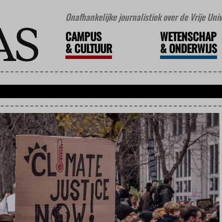
Onafhankelijke journalistiek over de Vrije Un
CAMPUS
WETENSCHAP
&
CULTUUR
&
ONDERWIJS