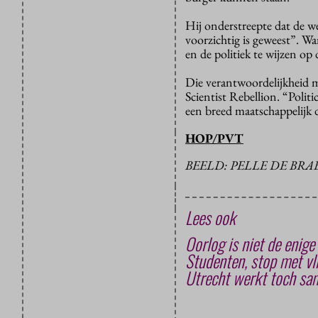
Hij onderstreepte dat de we
voorzichtig is geweest”. Wa
en de politiek te wijzen op 
Die verantwoordelijkheid
Scientist Rebellion. “Poli
een breed maatschappelijk d
HOP/PVT
BEELD: PELLE DE BR
Lees ook
Oorlog is niet de enig
Studenten, stop met vl
Utrecht werkt toch sam