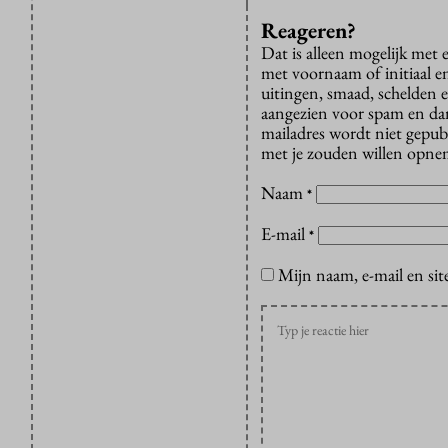
Reageren?
Dat is alleen mogelijk met
met voornaam of initiaal e
uitingen, smaad, schelden e
aangezien voor spam en dan v
mailadres wordt niet gepub
met je zouden willen opnem
Naam
*
E-mail
*
Mijn naam, e-mail en sit