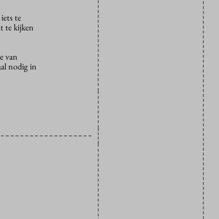
iets te
t te kijken
e van
al nodig in