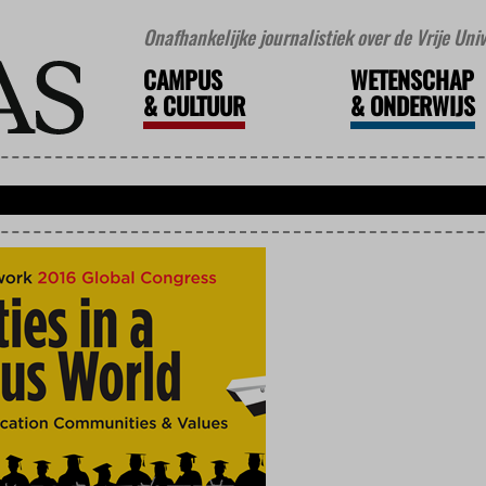
Onafhankelijke journalistiek over de Vrije Un
CAMPUS
WETENSCHAP
&
CULTUUR
&
ONDERWIJS