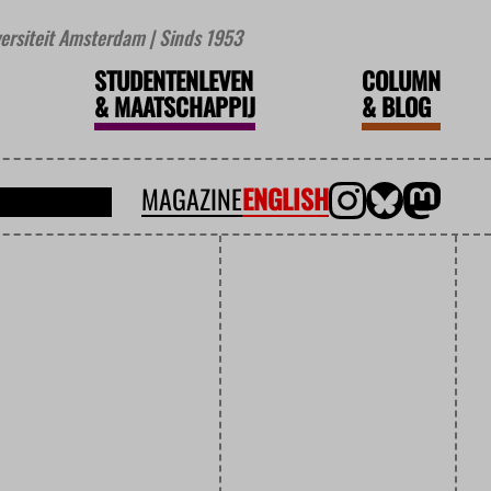
iversiteit Amsterdam | Sinds 1953
STUDENTENLEVEN
COLUMN
&
MAATSCHAPPIJ
&
BLOG
MAGAZINE
ENGLISH