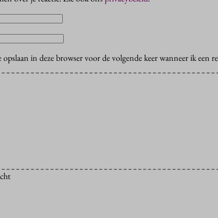
e opslaan in deze browser voor de volgende keer wanneer ik een rea
icht