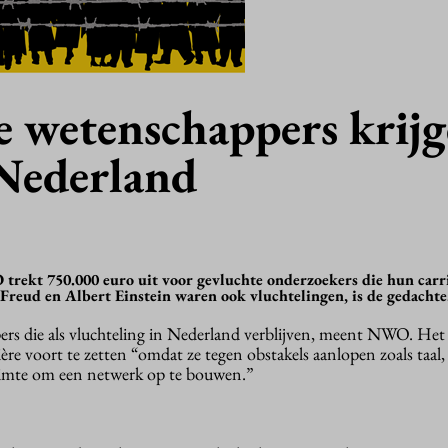
e wetenschappers krij
 Nederland
rekt 750.000 euro uit voor gevluchte onderzoekers die hun carr
reud en Albert Einstein waren ook vluchtelingen, is de gedachte
pers die als vluchteling in Nederland verblijven, meent NWO. Het
ère voort te zetten “omdat ze tegen obstakels aanlopen zoals taal,
uimte om een netwerk op te bouwen.”