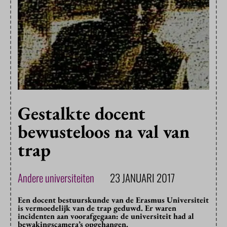
Gestalkte docent
bewusteloos na val van
trap
Andere universiteiten
23 JANUARI 2017
Een docent bestuurskunde van de Erasmus Universiteit
is vermoedelijk van de trap geduwd. Er waren
incidenten aan voorafgegaan: de universiteit had al
bewakingscamera’s opgehangen.