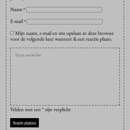
Naam
*
E-mail
*
Mijn naam, e-mail en site opslaan in deze browser
voor de volgende keer wanneer ik een reactie plaats.
Velden met een * zijn verplicht