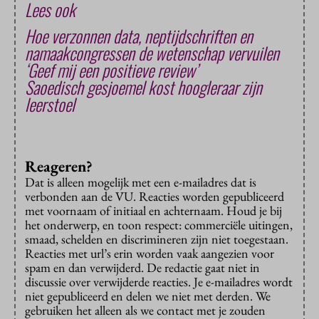
Lees ook
Hoe verzonnen data, neptijdschriften en
namaakcongressen de wetenschap vervuilen
‘Geef mij een positieve review’
Saoedisch gesjoemel kost hoogleraar zijn
leerstoel
Reageren?
Dat is alleen mogelijk met een e-mailadres dat is
verbonden aan de VU. Reacties worden gepubliceerd
met voornaam of initiaal en achternaam. Houd je bij
het onderwerp, en toon respect: commerciële uitingen,
smaad, schelden en discrimineren zijn niet toegestaan.
Reacties met url’s erin worden vaak aangezien voor
spam en dan verwijderd. De redactie gaat niet in
discussie over verwijderde reacties. Je e-mailadres wordt
niet gepubliceerd en delen we niet met derden. We
gebruiken het alleen als we contact met je zouden