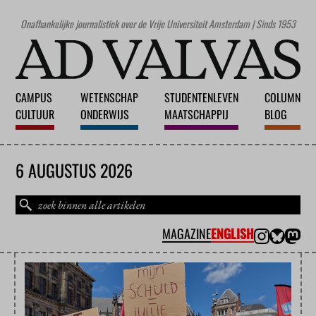
Onafhankelijke journalistiek over de Vrije Universiteit Amsterdam | Sinds 1953
CAMPUS
WETENSCHAP
STUDENTENLEVEN
COLUMN
CULTUUR
ONDERWIJS
MAATSCHAPPIJ
BLOG
6 AUGUSTUS 2026
MAGAZINE
ENGLISH