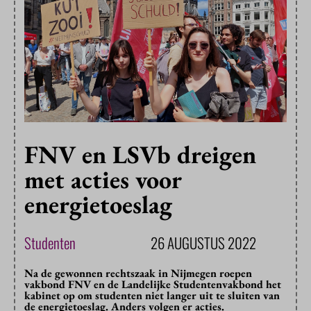
FNV en LSVb dreigen
met acties voor
energietoeslag
Studenten
26 AUGUSTUS 2022
Na de gewonnen rechtszaak in Nijmegen roepen
vakbond FNV en de Landelijke Studentenvakbond het
kabinet op om studenten niet langer uit te sluiten van
de energietoeslag. Anders volgen er acties.