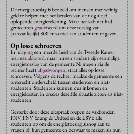
De energietoeslag is bedoeld om mensen met weinig
geld te helpen met het betalen van de nog altijd
oplopende energierekening. Maar het kabinet had
gemeenten
geadviseerd
om deze toeslag van
(aanvankelijk) 800 euro niet aan studenten te geven.
Op losse schroeven
In juli ging een meerderheid van de Tweede Kamer
hiermee
akkoord
, maar nu een student zijn eenmalige
energietoeslag van de gemeente Nijmegen via de
rechter heeft
afgedwongen
, staat alles op losse
schroeven. Volgens de rechter maakte de gemeente een
onterecht onderscheid tussen studenten en niet-
studenten. Studenten kunnen qua inkomen en
energiekosten in precies dezelfde situatie zitten als niet-
studenten.
Gesterkt door deze uitspraak roepen de vakbonden
FNV, FNV Young & United en de LSVb alle
studenten op om de energietoeslag alsnog aan te
vragen bij hun gemeente en bezwaar te maken als hun