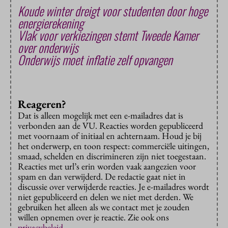
Koude winter dreigt voor studenten door hoge
energierekening
Vlak voor verkiezingen stemt Tweede Kamer
over onderwijs
Onderwijs moet inflatie zelf opvangen
Reageren?
Dat is alleen mogelijk met een e-mailadres dat is
verbonden aan de VU. Reacties worden gepubliceerd
met voornaam of initiaal en achternaam. Houd je bij
het onderwerp, en toon respect: commerciële uitingen,
smaad, schelden en discrimineren zijn niet toegestaan.
Reacties met url’s erin worden vaak aangezien voor
spam en dan verwijderd. De redactie gaat niet in
discussie over verwijderde reacties. Je e-mailadres wordt
niet gepubliceerd en delen we niet met derden. We
gebruiken het alleen als we contact met je zouden
willen opnemen over je reactie. Zie ook ons
privacybeleid
.