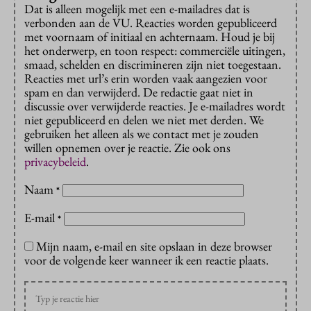
Dat is alleen mogelijk met een e-mailadres dat is
verbonden aan de VU. Reacties worden gepubliceerd
met voornaam of initiaal en achternaam. Houd je bij
het onderwerp, en toon respect: commerciële uitingen,
smaad, schelden en discrimineren zijn niet toegestaan.
Reacties met url’s erin worden vaak aangezien voor
spam en dan verwijderd. De redactie gaat niet in
discussie over verwijderde reacties. Je e-mailadres wordt
niet gepubliceerd en delen we niet met derden. We
gebruiken het alleen als we contact met je zouden
willen opnemen over je reactie. Zie ook ons
privacybeleid
.
Naam
*
E-mail
*
Mijn naam, e-mail en site opslaan in deze browser
voor de volgende keer wanneer ik een reactie plaats.