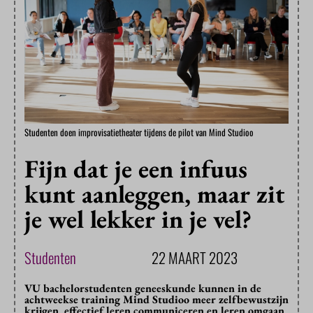
Studenten doen improvisatietheater tijdens de pilot van Mind Studioo
Fijn dat je een infuus
kunt aanleggen, maar zit
je wel lekker in je vel?
Studenten
22 MAART 2023
VU bachelorstudenten geneeskunde kunnen in de
achtweekse training Mind Studioo meer zelfbewustzijn
krijgen, effectief leren communiceren en leren omgaan