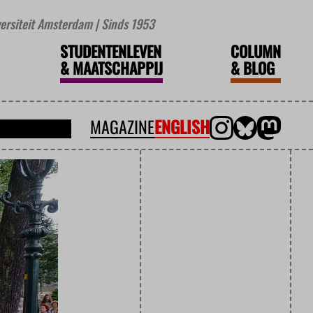
iversiteit Amsterdam | Sinds 1953
STUDENTENLEVEN
COLUMN
&
MAATSCHAPPIJ
&
BLOG
MAGAZINE
ENGLISH