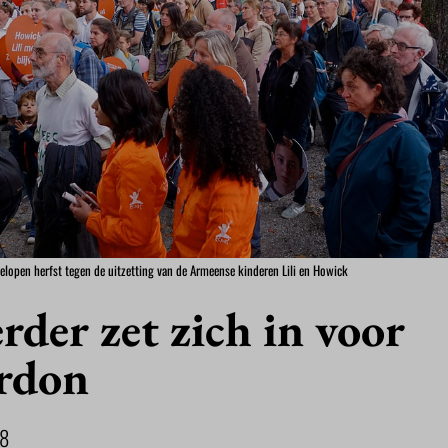
open herfst tegen de uitzetting van de Armeense kinderen Lili en Howick
rder zet zich in voor
rdon
8