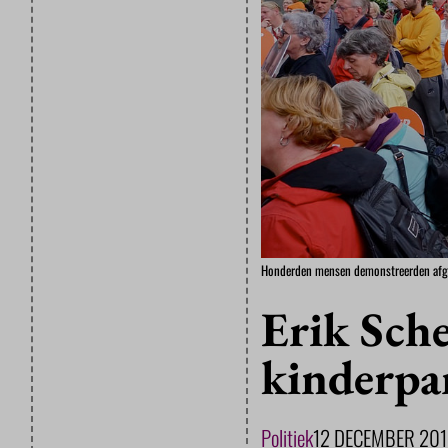
Honderden mensen demonstreerden afgel
Erik Sche
kinderpa
Politiek
12 DECEMBER 201