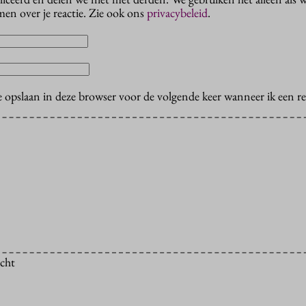
en over je reactie. Zie ook ons
privacybeleid
.
e opslaan in deze browser voor de volgende keer wanneer ik een rea
icht