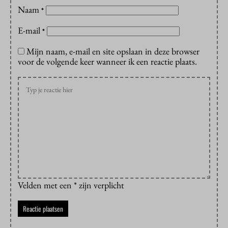
Naam
*
E-mail
*
Mijn naam, e-mail en site opslaan in deze browser
voor de volgende keer wanneer ik een reactie plaats.
Velden met een * zijn verplicht