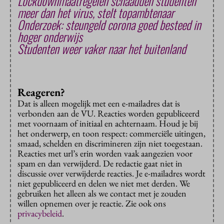
Lockdownmaatregelen schaadden studenten
meer dan het virus, stelt topambtenaar
Onderzoek: steungeld corona goed besteed in
hoger onderwijs
Studenten weer vaker naar het buitenland
Reageren?
Dat is alleen mogelijk met een e-mailadres dat is
verbonden aan de VU. Reacties worden gepubliceerd
met voornaam of initiaal en achternaam. Houd je bij
het onderwerp, en toon respect: commerciële uitingen,
smaad, schelden en discrimineren zijn niet toegestaan.
Reacties met url’s erin worden vaak aangezien voor
spam en dan verwijderd. De redactie gaat niet in
discussie over verwijderde reacties. Je e-mailadres wordt
niet gepubliceerd en delen we niet met derden. We
gebruiken het alleen als we contact met je zouden
willen opnemen over je reactie. Zie ook ons
privacybeleid
.