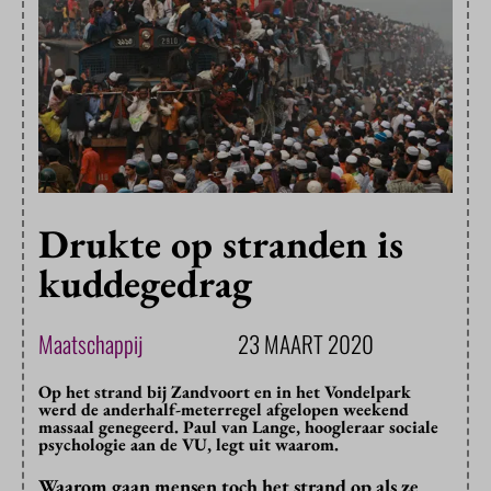
Drukte op stranden is
kuddegedrag
Maatschappij
23 MAART 2020
Op het strand bij Zandvoort en in het Vondelpark
werd de anderhalf-meterregel afgelopen weekend
massaal genegeerd. Paul van Lange, hoogleraar sociale
psychologie aan de VU, legt uit waarom.
Waarom gaan mensen toch het strand op als ze