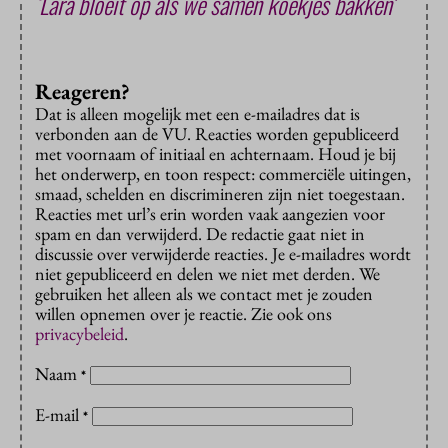
‘Lara bloeit op als we samen koekjes bakken’
Reageren?
Dat is alleen mogelijk met een e-mailadres dat is
verbonden aan de VU. Reacties worden gepubliceerd
met voornaam of initiaal en achternaam. Houd je bij
het onderwerp, en toon respect: commerciële uitingen,
smaad, schelden en discrimineren zijn niet toegestaan.
Reacties met url’s erin worden vaak aangezien voor
spam en dan verwijderd. De redactie gaat niet in
discussie over verwijderde reacties. Je e-mailadres wordt
niet gepubliceerd en delen we niet met derden. We
gebruiken het alleen als we contact met je zouden
willen opnemen over je reactie. Zie ook ons
privacybeleid
.
Naam
*
E-mail
*