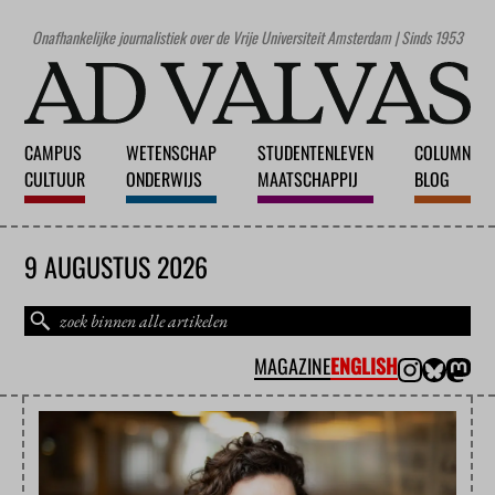
Onafhankelijke journalistiek over de Vrije Universiteit Amsterdam | Sinds 1953
CAMPUS
WETENSCHAP
STUDENTENLEVEN
COLUMN
CULTUUR
ONDERWIJS
MAATSCHAPPIJ
BLOG
9 AUGUSTUS 2026
MAGAZINE
ENGLISH