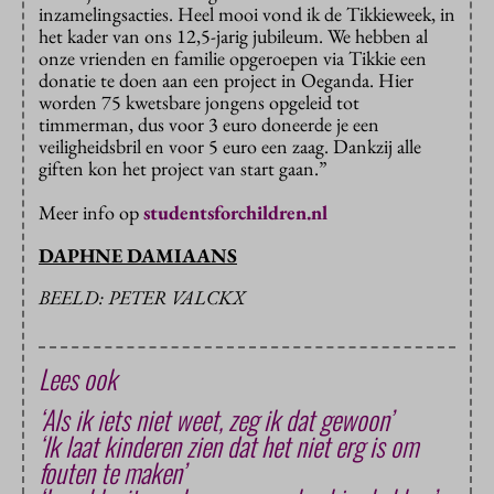
inzamelingsacties. Heel mooi vond ik de Tikkieweek, in
het kader van ons 12,5-jarig jubileum. We hebben al
onze vrienden en familie opgeroepen via Tikkie een
donatie te doen aan een project in Oeganda. Hier
worden 75 kwetsbare jongens opgeleid tot
timmerman, dus voor 3 euro doneerde je een
veiligheidsbril en voor 5 euro een zaag. Dankzij alle
giften kon het project van start gaan.”
Meer info op
studentsforchildren.nl
DAPHNE DAMIAANS
BEELD: PETER VALCKX
Lees ook
‘Als ik iets niet weet, zeg ik dat gewoon’
‘Ik laat kinderen zien dat het niet erg is om
fouten te maken’