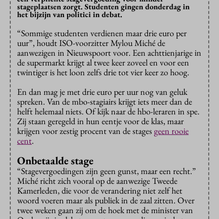
stageplaatsen zorgt. Studenten gingen donderdag in
het bijzijn van politici in debat.
“Sommige studenten verdienen maar drie euro per
uur”, houdt ISO-voorzitter Mylou Miché de
aanwezigen in Nieuwspoort voor. Een achttienjarige in
de supermarkt krijgt al twee keer zoveel en voor een
twintiger is het loon zelfs drie tot vier keer zo hoog.
En dan mag je met drie euro per uur nog van geluk
spreken. Van de mbo-stagiairs krijgt iets meer dan de
helft helemaal niets. Of kijk naar de hbo-leraren in spe.
Zij staan geregeld in hun eentje voor de klas, maar
krijgen voor zestig procent van de stages
geen rooie
cent
.
Onbetaalde stage
“Stagevergoedingen zijn geen gunst, maar een recht.”
Miché richt zich vooral op de aanwezige Tweede
Kamerleden, die voor de verandering niet zelf het
woord voeren maar als publiek in de zaal zitten. Over
twee weken gaan zij om de hoek met de minister van