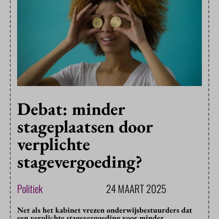
Debat: minder
stageplaatsen door
verplichte
stagevergoeding?
Politiek
24 MAART 2025
Net als het kabinet vrezen onderwijsbestuurders dat
een verplichte stagevergoeding voor minder