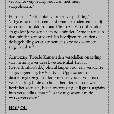
verplichte vergoeding leidt dan niet meer
stageplekken.”
Hardorff is “principieel voor een verplichting”.
Volgens hem heeft een derde van de studenten die bij
een decaan aanklopt financiële stress. Van onbetaalde
stages leer je volgens hem ook minder: “Studenten zijn
dan minder gemotiveerd. En bedrijven zullen denk ik
de begeleiding serieuzer nemen als ze ook voor een
stage betalen.”
Aanwezige Tweede Kamerleden verschillen onderling
van mening over deze kwestie. Mikal Tseggai
(GroenLinks-PvdA) pleit al langer voor een verplichte
stagevergoeding. PVV-er Nico Uppelschoten
daarentegen zegt na afloop niets te voelen voor een
verplichting. In de cao hoort het niet en in de wet
heeft het geen zin, is zijn overtuiging. Hij gunt stagiairs
hun vergoeding, maar: “Laat dat gewoon aan de
werkgevers over.”
HOP, OL