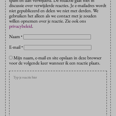
spam en dan verwijderd. De redactie gaat niet in
discussie over verwijderde reacties. Je e-mailadres wordt
niet gepubliceerd en delen we niet met derden. We
gebruiken het alleen als we contact met je zouden
willen opnemen over je reactie. Zie ook ons
privacybeleid
.
Naam
*
E-mail
*
Mijn naam, e-mail en site opslaan in deze browser
voor de volgende keer wanneer ik een reactie plaats.