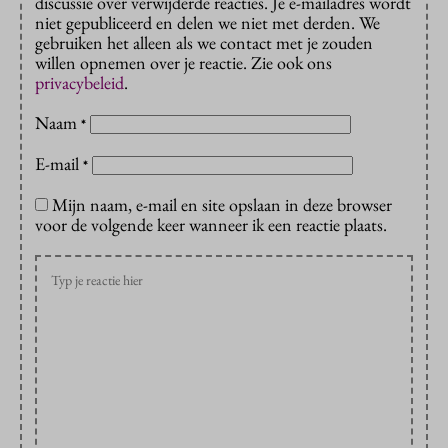
discussie over verwijderde reacties. Je e-mailadres wordt
niet gepubliceerd en delen we niet met derden. We
gebruiken het alleen als we contact met je zouden
willen opnemen over je reactie. Zie ook ons
privacybeleid
.
Naam
*
E-mail
*
Mijn naam, e-mail en site opslaan in deze browser
voor de volgende keer wanneer ik een reactie plaats.