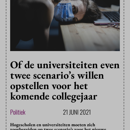
Of de universiteiten even
twee scenario’s willen
opstellen voor het
komende collegejaar
Politiek
21 JUNI 2021
Hogescholen en universiteiten moeten zich
voorbereiden op twee scenario’s voor het nieuwe