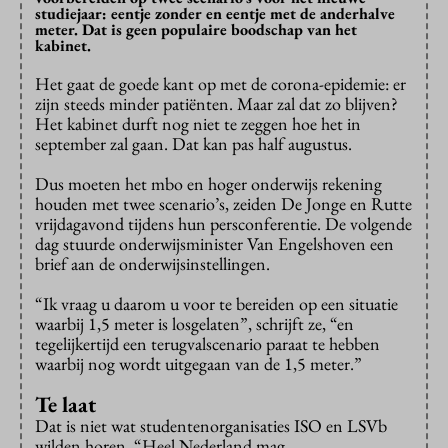
studiejaar: eentje zonder en eentje met de anderhalve
meter. Dat is geen populaire boodschap van het
kabinet.
Het gaat de goede kant op met de corona-epidemie: er
zijn steeds minder patiënten. Maar zal dat zo blijven?
Het kabinet durft nog niet te zeggen hoe het in
september zal gaan. Dat kan pas half augustus.
Dus moeten het mbo en hoger onderwijs rekening
houden met twee scenario’s, zeiden De Jonge en Rutte
vrijdagavond tijdens hun persconferentie. De volgende
dag stuurde onderwijsminister Van Engelshoven een
brief aan de onderwijsinstellingen.
“Ik vraag u daarom u voor te bereiden op een situatie
waarbij 1,5 meter is losgelaten”, schrijft ze, “en
tegelijkertijd een terugvalscenario paraat te hebben
waarbij nog wordt uitgegaan van de 1,5 meter.”
Te laat
Dat is niet wat studentenorganisaties ISO en LSVb
wilden horen. “Heel Nederland mag