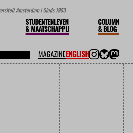
iversiteit Amsterdam | Sinds 1953
STUDENTENLEVEN
COLUMN
&
MAATSCHAPPIJ
&
BLOG
MAGAZINE
ENGLISH