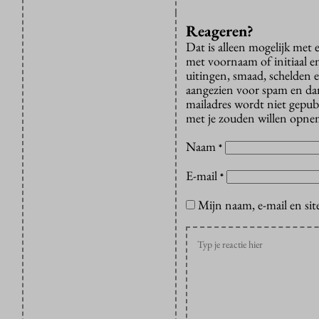
Reageren?
Dat is alleen mogelijk met
met voornaam of initiaal e
uitingen, smaad, schelden e
aangezien voor spam en dan v
mailadres wordt niet gepub
met je zouden willen opnem
Naam
*
E-mail
*
Mijn naam, e-mail en sit