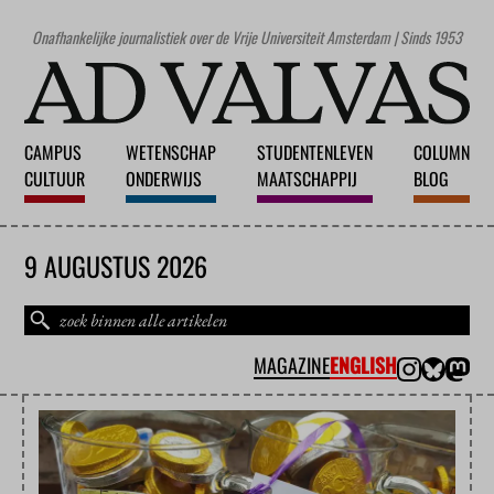
Onafhankelijke journalistiek over de Vrije Universiteit Amsterdam | Sinds 1953
CAMPUS
WETENSCHAP
STUDENTENLEVEN
COLUMN
CULTUUR
ONDERWIJS
MAATSCHAPPIJ
BLOG
9 AUGUSTUS 2026
MAGAZINE
ENGLISH