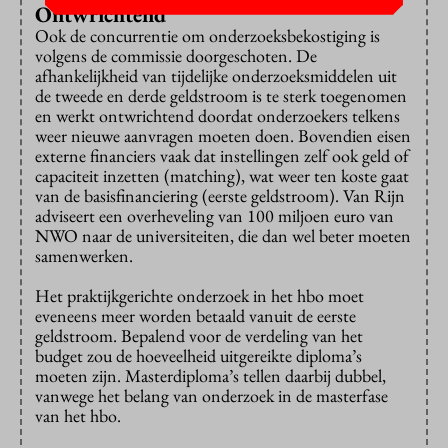
Ontwrichtend
Ook de concurrentie om onderzoeksbekostiging is
volgens de commissie doorgeschoten. De
afhankelijkheid van tijdelijke onder­zoeksmiddelen uit
de tweede en derde geldstroom is te sterk toegenomen
en werkt ontwrichtend doordat onderzoekers telkens
weer nieuwe aanvragen moeten doen. Bovendien eisen
externe financiers vaak dat instellingen zelf ook geld of
capaciteit inzetten (matching), wat weer ten koste gaat
van de basisfinanciering (eerste geldstroom). Van Rijn
adviseert een overheveling van 100 miljoen euro van
NWO naar de universiteiten, die dan wel beter moeten
samenwerken.
Het praktijkgerichte onderzoek in het hbo moet
eveneens meer worden betaald vanuit de eerste
geldstroom. Bepalend voor de verdeling van het
budget zou de hoeveelheid uitgereikte diploma’s
moeten zijn. Masterdiploma’s tellen daarbij dubbel,
vanwege het belang van onderzoek in de masterfase
van het hbo.