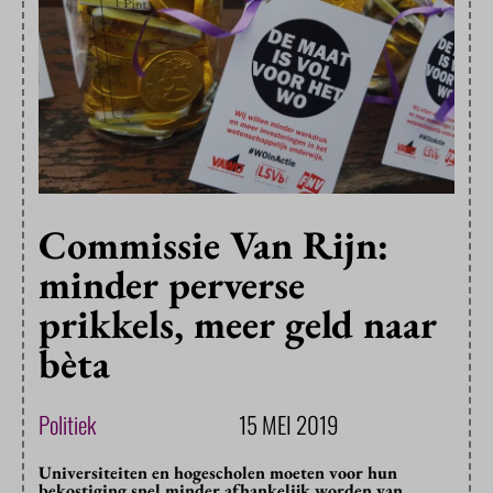
Commissie Van Rijn:
minder perverse
prikkels, meer geld naar
bèta
Politiek
15 MEI 2019
Universiteiten en hogescholen moeten voor hun
bekostiging snel minder afhankelijk worden van