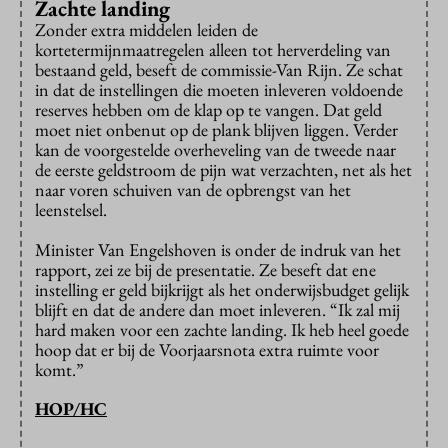
Zachte landing
Zonder extra middelen leiden de
kortetermijnmaatregelen alleen tot herverdeling van
bestaand geld, beseft de commissie-Van Rijn. Ze schat
in dat de instellingen die moeten inleveren voldoende
reserves hebben om de klap op te vangen. Dat geld
moet niet onbenut op de plank blijven liggen. Verder
kan de voorgestelde overheveling van de tweede naar
de eerste geldstroom de pijn wat verzachten, net als het
naar voren schuiven van de opbrengst van het
leenstelsel.
Minister Van Engelshoven is onder de indruk van het
rapport, zei ze bij de presentatie. Ze beseft dat ene
instelling er geld bijkrijgt als het onderwijsbudget gelijk
blijft en dat de andere dan moet inleveren. “Ik zal mij
hard maken voor een zachte landing. Ik heb heel goede
hoop dat er bij de Voorjaarsnota extra ruimte voor
komt.”
HOP/HC