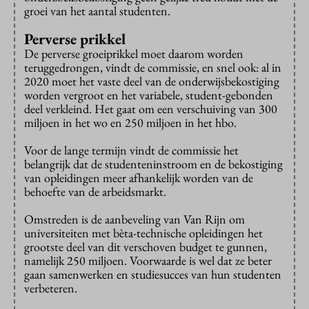
groei van het aantal studenten.
Perverse prikkel
De perverse groeiprikkel moet daarom worden
teruggedrongen, vindt de commissie, en snel ook: al in
2020 moet het vaste deel van de onderwijsbekostiging
worden vergroot en het variabele, student-gebonden
deel verkleind. Het gaat om een verschuiving van 300
miljoen in het wo en 250 miljoen in het hbo.
Voor de lange termijn vindt de commissie het
belangrijk dat de studenteninstroom en de bekostiging
van opleidingen meer afhankelijk worden van de
behoefte van de arbeidsmarkt.
Omstreden is de aanbeveling van Van Rijn om
universiteiten met bèta-technische opleidingen het
grootste deel van dit verschoven budget te gunnen,
namelijk 250 miljoen. Voorwaarde is wel dat ze beter
gaan samenwerken en studiesucces van hun studenten
verbeteren.