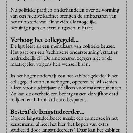
Nu politieke partijen onderhandelen over de vorming
van een nieuwe kabinet brengen de ambtenaren van
het ministerie van Financiën alle mogelijke
bezuinigingen en extra uitgaven in kaart.
Verhoog het collegegeld…
De lijst leest als een menukaart van politieke keuzes.
Het gaat om een ’technische ondersteuning’, staat er
nadrukkelijk bij. De ambtenaren zeggen niet of de
maatregelen volgens hen wenselijk zijn.
In het hoger onderwijs zou het kabinet geleidelijk het
collegegeld kunnen verhogen, opperen ze. Misschien
alleen voor ouderejaars of alleen voor masterstudenten.
Zo kan de overheid een bedrag tussen de vijfhonderd
miljoen en 1,1 miljard euro besparen.
Bestraf de langstudeerder…
Ook de langstudeerboete maakt een comeback in het
keuzemenu, al heet het hier ‘het kopen van extra
studietijd door langstudeerders’. Daar kan het kabinet