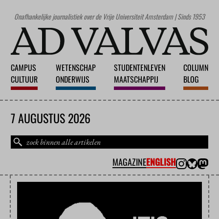
Onafhankelijke journalistiek over de Vrije Universiteit Amsterdam | Sinds 1953
CAMPUS
WETENSCHAP
STUDENTENLEVEN
COLUMN
CULTUUR
ONDERWIJS
MAATSCHAPPIJ
BLOG
7 AUGUSTUS 2026
MAGAZINE
ENGLISH