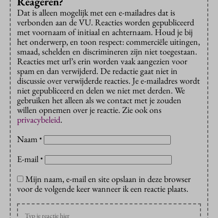
Reageren?
Dat is alleen mogelijk met een e-mailadres dat is
verbonden aan de VU. Reacties worden gepubliceerd
met voornaam of initiaal en achternaam. Houd je bij
het onderwerp, en toon respect: commerciële uitingen,
smaad, schelden en discrimineren zijn niet toegestaan.
Reacties met url’s erin worden vaak aangezien voor
spam en dan verwijderd. De redactie gaat niet in
discussie over verwijderde reacties. Je e-mailadres wordt
niet gepubliceerd en delen we niet met derden. We
gebruiken het alleen als we contact met je zouden
willen opnemen over je reactie. Zie ook ons
privacybeleid
.
Naam
*
E-mail
*
Mijn naam, e-mail en site opslaan in deze browser
voor de volgende keer wanneer ik een reactie plaats.