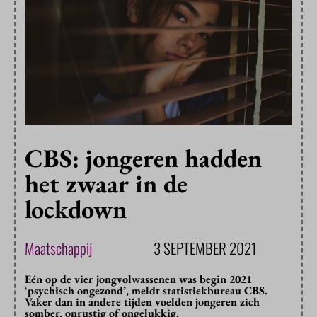
CBS: jongeren hadden
het zwaar in de
lockdown
Maatschappij
3 SEPTEMBER 2021
Eén op de vier jongvolwassenen was begin 2021
‘psychisch ongezond’, meldt statistiekbureau CBS.
Vaker dan in andere tijden voelden jongeren zich
somber, onrustig of ongelukkig.