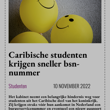
Caribische studenten
krijgen sneller bsn-
nummer
Studenten
10 NOVEMBER 2022
Het kabinet neemt een belangrijke hindernis weg voor
studenten uit het Caribische deel van het koninkrijk.
Zij krijgen straks vóór hun aankomst in Nederland een
burgerservicenummer en eventueel een nieuw paspoort