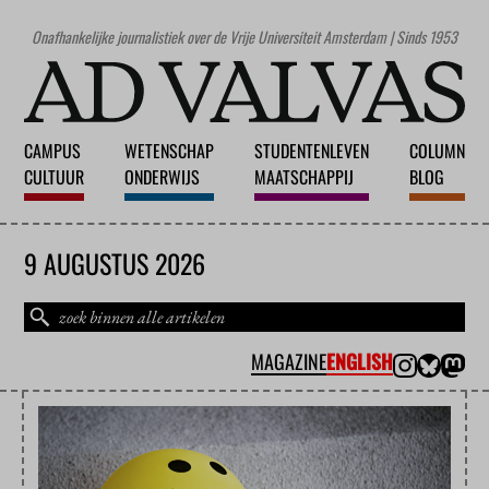
Onafhankelijke journalistiek over de Vrije Universiteit Amsterdam | Sinds 1953
CAMPUS
WETENSCHAP
STUDENTENLEVEN
COLUMN
CULTUUR
ONDERWIJS
MAATSCHAPPIJ
BLOG
9 AUGUSTUS 2026
MAGAZINE
ENGLISH