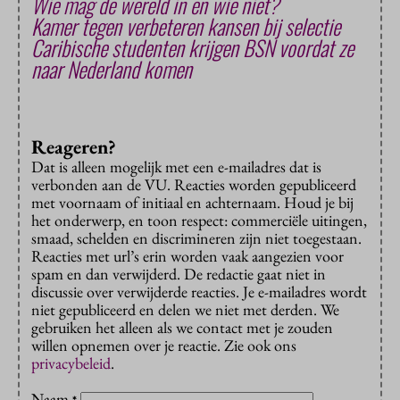
Wie mag de wereld in en wie niet?
Kamer tegen verbeteren kansen bij selectie
Caribische studenten krijgen BSN voordat ze
naar Nederland komen
Reageren?
Dat is alleen mogelijk met een e-mailadres dat is
verbonden aan de VU. Reacties worden gepubliceerd
met voornaam of initiaal en achternaam. Houd je bij
het onderwerp, en toon respect: commerciële uitingen,
smaad, schelden en discrimineren zijn niet toegestaan.
Reacties met url’s erin worden vaak aangezien voor
spam en dan verwijderd. De redactie gaat niet in
discussie over verwijderde reacties. Je e-mailadres wordt
niet gepubliceerd en delen we niet met derden. We
gebruiken het alleen als we contact met je zouden
willen opnemen over je reactie. Zie ook ons
privacybeleid
.
Naam