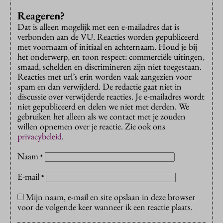
Reageren?
Dat is alleen mogelijk met een e-mailadres dat is
verbonden aan de VU. Reacties worden gepubliceerd
met voornaam of initiaal en achternaam. Houd je bij
het onderwerp, en toon respect: commerciële uitingen,
smaad, schelden en discrimineren zijn niet toegestaan.
Reacties met url’s erin worden vaak aangezien voor
spam en dan verwijderd. De redactie gaat niet in
discussie over verwijderde reacties. Je e-mailadres wordt
niet gepubliceerd en delen we niet met derden. We
gebruiken het alleen als we contact met je zouden
willen opnemen over je reactie. Zie ook ons
privacybeleid
.
Naam
*
E-mail
*
Mijn naam, e-mail en site opslaan in deze browser
voor de volgende keer wanneer ik een reactie plaats.