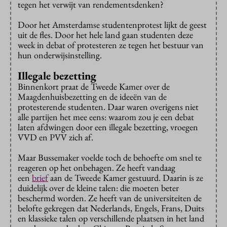
tegen het verwijt van rendementsdenken?
Door het Amsterdamse studentenprotest lijkt de geest
uit de fles. Door het hele land gaan studenten deze
week in debat of protesteren ze tegen het bestuur van
hun onderwijsinstelling.
Illegale bezetting
Binnenkort praat de Tweede Kamer over de
Maagdenhuisbezetting en de ideeën van de
protesterende studenten. Daar waren overigens niet
alle partijen het mee eens: waarom zou je een debat
laten afdwingen door een illegale bezetting, vroegen
VVD en PVV zich af.
Maar Bussemaker voelde toch de behoefte om snel te
reageren op het onbehagen. Ze heeft vandaag
een
brief
aan de Tweede Kamer gestuurd. Daarin is ze
duidelijk over de kleine talen: die moeten beter
beschermd worden. Ze heeft van de universiteiten de
belofte gekregen dat Nederlands, Engels, Frans, Duits
en klassieke talen op verschillende plaatsen in het land