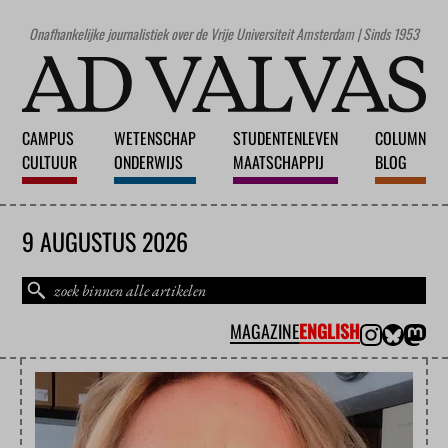
Onafhankelijke journalistiek over de Vrije Universiteit Amsterdam | Sinds 1953
CAMPUS
WETENSCHAP
STUDENTENLEVEN
COLUMN
CULTUUR
ONDERWIJS
MAATSCHAPPIJ
BLOG
9 AUGUSTUS 2026
MAGAZINE
ENGLISH