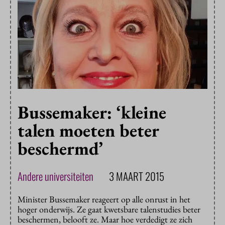
Bussemaker: ‘kleine
talen moeten beter
beschermd’
Andere universiteiten
3 MAART 2015
Minister Bussemaker reageert op alle onrust in het
hoger onderwijs. Ze gaat kwetsbare talenstudies beter
beschermen, belooft ze. Maar hoe verdedigt ze zich