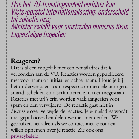
Hoe het VU-toelatingsbeleid eerlijker kan
Wetsvoorstel internationalisering: onderscheid
bij selectie mag
Minister zwicht voor omstreden numerus fixus
Engelstalige trajecten
Reageren?
Dat is alleen mogelijk met een e-mailadres dat is
verbonden aan de VU. Reacties worden gepubliceerd
met voornaam of initiaal en achternaam. Houd je bij
het onderwerp, en toon respect: commerciële uitingen,
smaad, schelden en discrimineren zijn niet toegestaan.
Reacties met url’s erin worden vaak aangezien voor
spam en dan verwijderd. De redactie gaat niet in
discussie over verwijderde reacties. Je e-mailadres wordt
niet gepubliceerd en delen we niet met derden. We
gebruiken het alleen als we contact met je zouden
willen opnemen over je reactie. Zie ook ons
privacybeleid
.