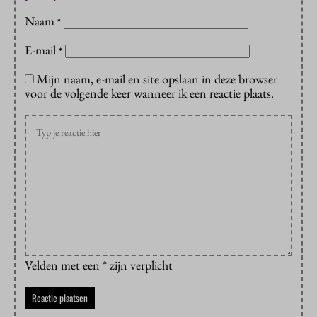
Naam
*
E-mail
*
Mijn naam, e-mail en site opslaan in deze browser
voor de volgende keer wanneer ik een reactie plaats.
Velden met een * zijn verplicht