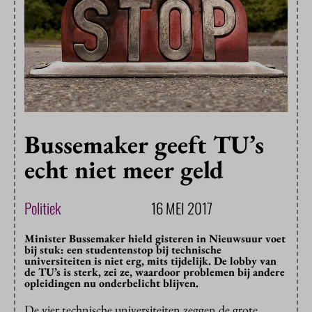
Bussemaker geeft TU’s
echt niet meer geld
Politiek
16 MEI 2017
Minister Bussemaker hield gisteren in Nieuwsuur voet
bij stuk: een studentenstop bij technische
universiteiten is niet erg, mits tijdelijk. De lobby van
de TU’s is sterk, zei ze, waardoor problemen bij andere
opleidingen nu onderbelicht blijven.
De vier technische universiteiten zeggen de grote