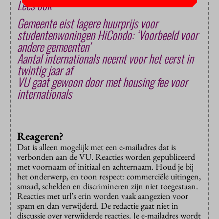
Lees ook
Gemeente eist lagere huurprijs voor
studentenwoningen HiCondo: ‘Voorbeeld voor
andere gemeenten’
Aantal internationals neemt voor het eerst in
twintig jaar af
VU gaat gewoon door met housing fee voor
internationals
Reageren?
Dat is alleen mogelijk met een e-mailadres dat is
verbonden aan de VU. Reacties worden gepubliceerd
met voornaam of initiaal en achternaam. Houd je bij
het onderwerp, en toon respect: commerciële uitingen,
smaad, schelden en discrimineren zijn niet toegestaan.
Reacties met url’s erin worden vaak aangezien voor
spam en dan verwijderd. De redactie gaat niet in
discussie over verwijderde reacties. Je e-mailadres wordt