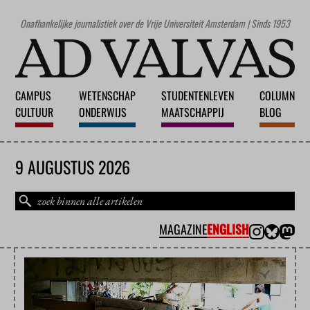
Onafhankelijke journalistiek over de Vrije Universiteit Amsterdam | Sinds 1953
CAMPUS
WETENSCHAP
STUDENTENLEVEN
COLUMN
CULTUUR
ONDERWIJS
MAATSCHAPPIJ
BLOG
9 AUGUSTUS 2026
MAGAZINE
ENGLISH