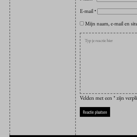
E-mail
*
Mijn naam, e-mail en sit
Velden met een * zijn verpl