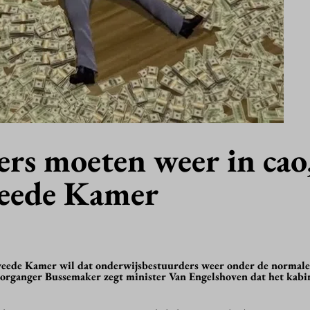
rs moeten weer in cao
eede Kamer
eede Kamer wil dat onderwijsbestuurders weer onder de normale
voorganger Bussemaker zegt minister Van Engelshoven dat het kabi