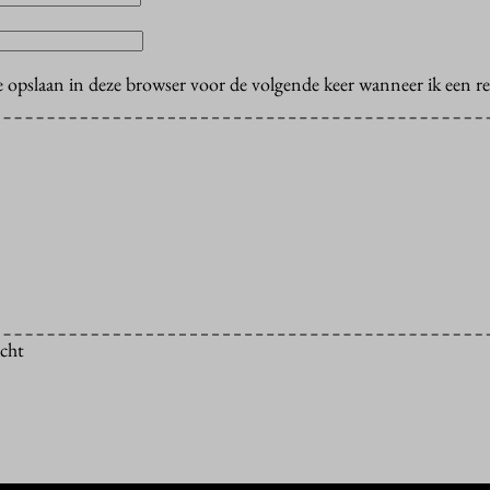
e opslaan in deze browser voor de volgende keer wanneer ik een rea
icht