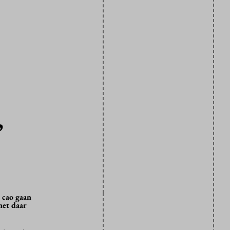
,
 cao gaan
net daar