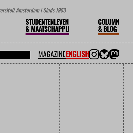
iversiteit Amsterdam | Sinds 1953
STUDENTENLEVEN
COLUMN
&
MAATSCHAPPIJ
&
BLOG
MAGAZINE
ENGLISH