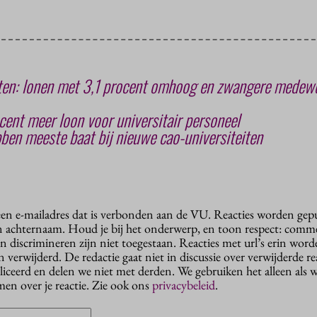
iten: lonen met 3,1 procent omhoog en zwangere medew
ent meer loon voor universitair personeel
ben meeste baat bij nieuwe cao-universiteiten
 een e-mailadres dat is verbonden aan de VU. Reacties worden gep
n achternaam. Houd je bij het onderwerp, en toon respect: comme
n discrimineren zijn niet toegestaan. Reacties met url’s erin wor
erwijderd. De redactie gaat niet in discussie over verwijderde reac
liceerd en delen we niet met derden. We gebruiken het alleen als 
en over je reactie. Zie ook ons
privacybeleid
.