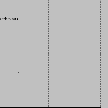
ctie plaats.