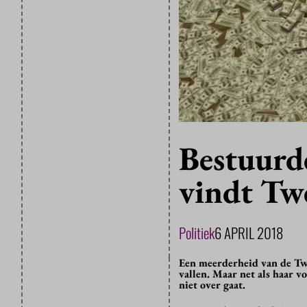
Bestuurde
vindt Tw
Politiek
6 APRIL 2018
Een meerderheid van de Tw
vallen. Maar net als haar 
niet over gaat.