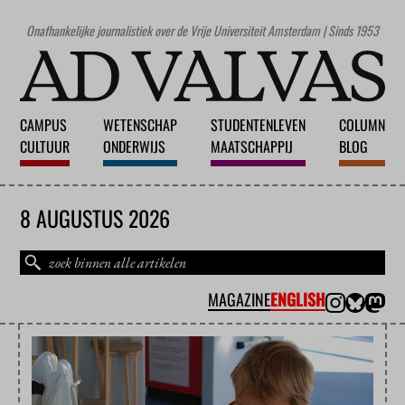
Onafhankelijke journalistiek over de Vrije Universiteit Amsterdam | Sinds 1953
CAMPUS
WETENSCHAP
STUDENTENLEVEN
COLUMN
CULTUUR
ONDERWIJS
MAATSCHAPPIJ
BLOG
8 AUGUSTUS 2026
MAGAZINE
ENGLISH