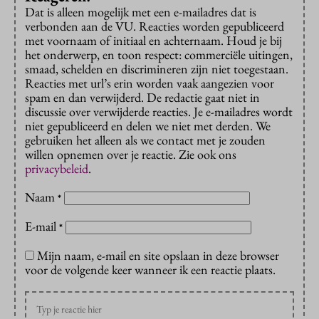
Dat is alleen mogelijk met een e-mailadres dat is
verbonden aan de VU. Reacties worden gepubliceerd
met voornaam of initiaal en achternaam. Houd je bij
het onderwerp, en toon respect: commerciële uitingen,
smaad, schelden en discrimineren zijn niet toegestaan.
Reacties met url’s erin worden vaak aangezien voor
spam en dan verwijderd. De redactie gaat niet in
discussie over verwijderde reacties. Je e-mailadres wordt
niet gepubliceerd en delen we niet met derden. We
gebruiken het alleen als we contact met je zouden
willen opnemen over je reactie. Zie ook ons
privacybeleid
.
Naam
*
E-mail
*
Mijn naam, e-mail en site opslaan in deze browser
voor de volgende keer wanneer ik een reactie plaats.