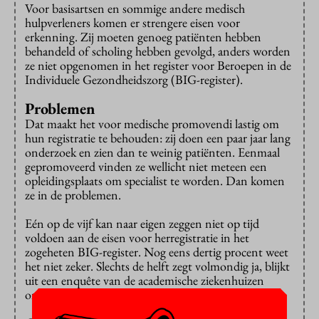
Voor basisartsen en sommige andere medisch
hulpverleners komen er strengere eisen voor
erkenning. Zij moeten genoeg patiënten hebben
behandeld of scholing hebben gevolgd, anders worden
ze niet opgenomen in het register voor Beroepen in de
Individuele Gezondheidszorg (BIG-register).
Problemen
Dat maakt het voor medische promovendi lastig om
hun registratie te behouden: zij doen een paar jaar lang
onderzoek en zien dan te weinig patiënten. Eenmaal
gepromoveerd vinden ze wellicht niet meteen een
opleidingsplaats om specialist te worden. Dan komen
ze in de problemen.
Eén op de vijf kan naar eigen zeggen niet op tijd
voldoen aan de eisen voor herregistratie in het
zogeheten BIG-register. Nog eens dertig procent weet
het niet zeker. Slechts de helft zegt volmondig ja, blijkt
uit een enquête van de academische ziekenhuizen
onder bijna twaalfhonderd promovendi.