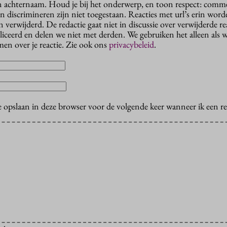
n achternaam. Houd je bij het onderwerp, en toon respect: comme
n discrimineren zijn niet toegestaan. Reacties met url’s erin wor
erwijderd. De redactie gaat niet in discussie over verwijderde reac
liceerd en delen we niet met derden. We gebruiken het alleen als 
en over je reactie. Zie ook ons
privacybeleid
.
e opslaan in deze browser voor de volgende keer wanneer ik een rea