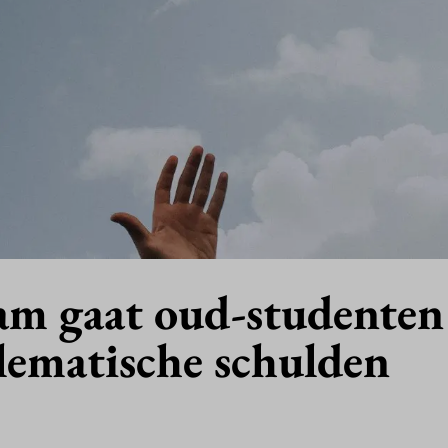
m gaat oud-studenten
lematische schulden