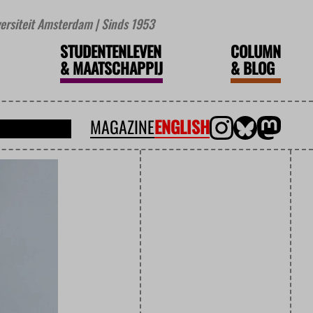
iversiteit Amsterdam | Sinds 1953
STUDENTENLEVEN
COLUMN
&
MAATSCHAPPIJ
&
BLOG
MAGAZINE
ENGLISH