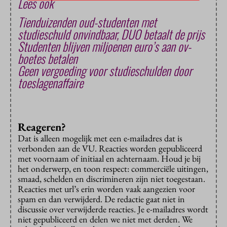
Lees ook
Tienduizenden oud-studenten met
studieschuld onvindbaar, DUO betaalt de prijs
Studenten blijven miljoenen euro’s aan ov-
boetes betalen
Geen vergoeding voor studieschulden door
toeslagenaffaire
Reageren?
Dat is alleen mogelijk met een e-mailadres dat is
verbonden aan de VU. Reacties worden gepubliceerd
met voornaam of initiaal en achternaam. Houd je bij
het onderwerp, en toon respect: commerciële uitingen,
smaad, schelden en discrimineren zijn niet toegestaan.
Reacties met url’s erin worden vaak aangezien voor
spam en dan verwijderd. De redactie gaat niet in
discussie over verwijderde reacties. Je e-mailadres wordt
niet gepubliceerd en delen we niet met derden. We