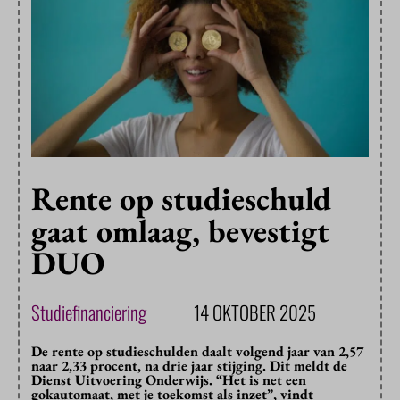
Rente op studieschuld
gaat omlaag, bevestigt
DUO
Studiefinanciering
14 OKTOBER 2025
De rente op studieschulden daalt volgend jaar van 2,57
naar 2,33 procent, na drie jaar stijging. Dit meldt de
Dienst Uitvoering Onderwijs. “Het is net een
gokautomaat, met je toekomst als inzet”, vindt