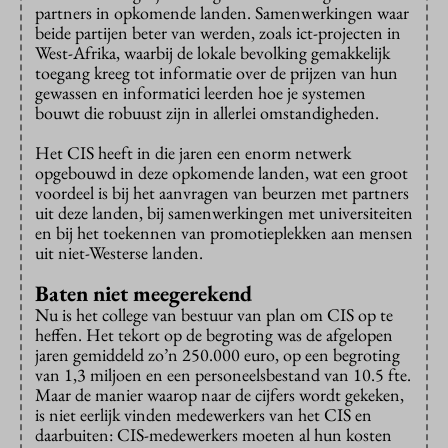
partners in opkomende landen. Samenwerkingen waar
beide partijen beter van werden, zoals ict-projecten in
West-Afrika, waarbij de lokale bevolking gemakkelijk
toegang kreeg tot informatie over de prijzen van hun
gewassen en informatici leerden hoe je systemen
bouwt die robuust zijn in allerlei omstandigheden.
Het CIS heeft in die jaren een enorm netwerk
opgebouwd in deze opkomende landen, wat een groot
voordeel is bij het aanvragen van beurzen met partners
uit deze landen, bij samenwerkingen met universiteiten
en bij het toekennen van promotieplekken aan mensen
uit niet-Westerse landen.
Baten niet meegerekend
Nu is het college van bestuur van plan om CIS op te
heffen. Het tekort op de begroting was de afgelopen
jaren gemiddeld zo’n 250.000 euro, op een begroting
van 1,3 miljoen en een personeelsbestand van 10.5 fte.
Maar de manier waarop naar de cijfers wordt gekeken,
is niet eerlijk vinden medewerkers van het CIS en
daarbuiten: CIS-medewerkers moeten al hun kosten