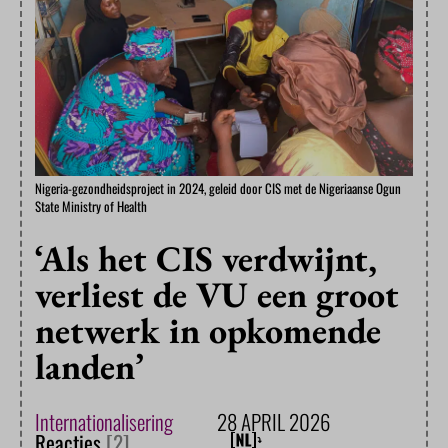
Nigeria-gezondheidsproject in 2024, geleid door CIS met de Nigeriaanse Ogun
State Ministry of Health
‘Als het CIS verdwijnt,
verliest de VU een groot
netwerk in opkomende
landen’
Internationalisering
28 APRIL 2026
Reacties
[2]