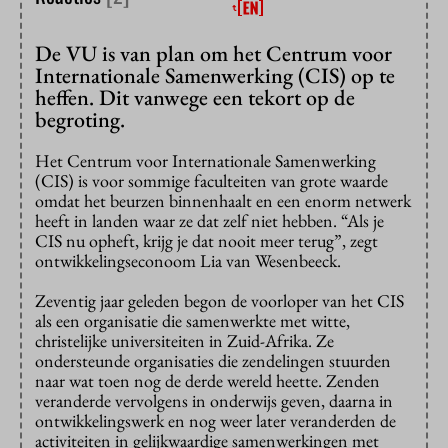
De VU is van plan om het Centrum voor
Internationale Samenwerking (CIS) op te
heffen. Dit vanwege een tekort op de
begroting.
Het Centrum voor Internationale Samenwerking
(CIS) is voor sommige faculteiten van grote waarde
omdat het beurzen binnenhaalt en een enorm netwerk
heeft in landen waar ze dat zelf niet hebben. “Als je
CIS nu opheft, krijg je dat nooit meer terug”, zegt
ontwikkelingseconoom Lia van Wesenbeeck.
Zeventig jaar geleden begon de voorloper van het CIS
als een organisatie die samenwerkte met witte,
christelijke universiteiten in Zuid-Afrika. Ze
ondersteunde organisaties die zendelingen stuurden
naar wat toen nog de derde wereld heette. Zenden
veranderde vervolgens in onderwijs geven, daarna in
ontwikkelingswerk en nog weer later veranderden de
activiteiten in gelijkwaardige samenwerkingen met