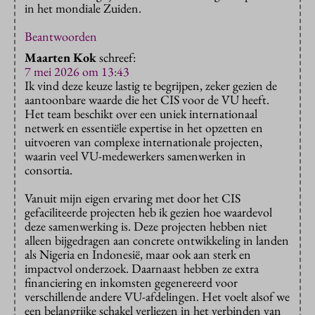
in het mondiale Zuiden.
Beantwoorden
Maarten Kok
schreef:
7 mei 2026 om 13:43
Ik vind deze keuze lastig te begrijpen, zeker gezien de
aantoonbare waarde die het CIS voor de VU heeft.
Het team beschikt over een uniek internationaal
netwerk en essentiële expertise in het opzetten en
uitvoeren van complexe internationale projecten,
waarin veel VU-medewerkers samenwerken in
consortia.
Vanuit mijn eigen ervaring met door het CIS
gefaciliteerde projecten heb ik gezien hoe waardevol
deze samenwerking is. Deze projecten hebben niet
alleen bijgedragen aan concrete ontwikkeling in landen
als Nigeria en Indonesië, maar ook aan sterk en
impactvol onderzoek. Daarnaast hebben ze extra
financiering en inkomsten gegenereerd voor
verschillende andere VU-afdelingen. Het voelt alsof we
een belangrijke schakel verliezen in het verbinden van