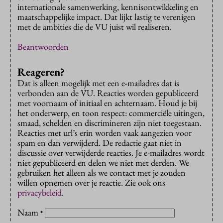
internationale samenwerking, kennisontwikkeling en
maatschappelijke impact. Dat lijkt lastig te verenigen
met de ambities die de VU juist wil realiseren.
Beantwoorden
Reageren?
Dat is alleen mogelijk met een e-mailadres dat is
verbonden aan de VU. Reacties worden gepubliceerd
met voornaam of initiaal en achternaam. Houd je bij
het onderwerp, en toon respect: commerciële uitingen,
smaad, schelden en discrimineren zijn niet toegestaan.
Reacties met url’s erin worden vaak aangezien voor
spam en dan verwijderd. De redactie gaat niet in
discussie over verwijderde reacties. Je e-mailadres wordt
niet gepubliceerd en delen we niet met derden. We
gebruiken het alleen als we contact met je zouden
willen opnemen over je reactie. Zie ook ons
privacybeleid
.
Naam
*