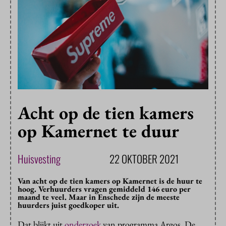
Acht op de tien kamers
op Kamernet te duur
Huisvesting
22 OKTOBER 2021
Van acht op de tien kamers op Kamernet is de huur te
hoog. Verhuurders vragen gemiddeld 146 euro per
maand te veel. Maar in Enschede zijn de meeste
huurders juist goedkoper uit.
Dat blijkt uit
onderzoek
van programma Argos. De