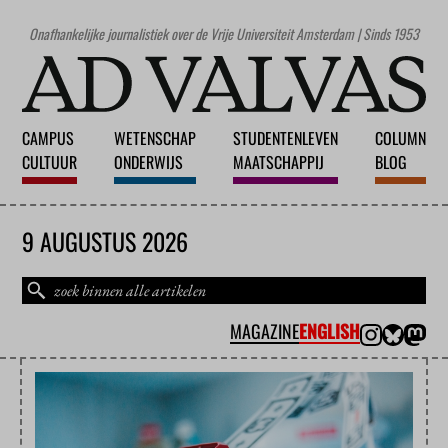
Onafhankelijke journalistiek over de Vrije Universiteit Amsterdam | Sinds 1953
CAMPUS
WETENSCHAP
STUDENTENLEVEN
COLUMN
CULTUUR
ONDERWIJS
MAATSCHAPPIJ
BLOG
9 AUGUSTUS 2026
MAGAZINE
ENGLISH