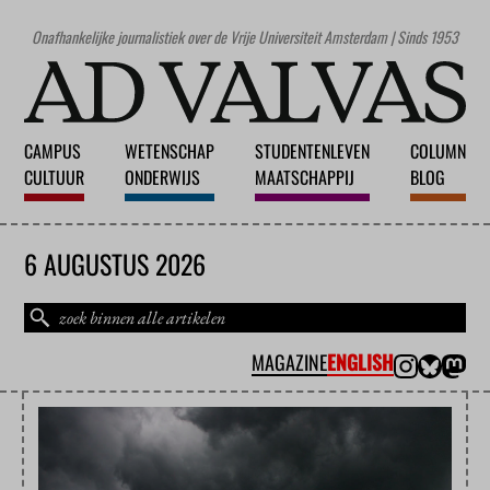
Onafhankelijke journalistiek over de Vrije Universiteit Amsterdam | Sinds 1953
CAMPUS
WETENSCHAP
STUDENTENLEVEN
COLUMN
CULTUUR
ONDERWIJS
MAATSCHAPPIJ
BLOG
6 AUGUSTUS 2026
MAGAZINE
ENGLISH