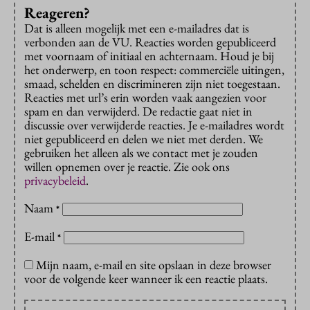
Reageren?
Dat is alleen mogelijk met een e-mailadres dat is
verbonden aan de VU. Reacties worden gepubliceerd
met voornaam of initiaal en achternaam. Houd je bij
het onderwerp, en toon respect: commerciële uitingen,
smaad, schelden en discrimineren zijn niet toegestaan.
Reacties met url’s erin worden vaak aangezien voor
spam en dan verwijderd. De redactie gaat niet in
discussie over verwijderde reacties. Je e-mailadres wordt
niet gepubliceerd en delen we niet met derden. We
gebruiken het alleen als we contact met je zouden
willen opnemen over je reactie. Zie ook ons
privacybeleid
.
Naam
*
E-mail
*
Mijn naam, e-mail en site opslaan in deze browser
voor de volgende keer wanneer ik een reactie plaats.