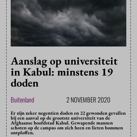
Aanslag op universiteit
in Kabul: minstens 19
doden
Buitenland
2 NOVEMBER 2020
Er zijn zeker negentien doden en 22 gewonden gevallen
bij een aanval op de grootste universiteit van de
Afghaanse hoofdstad Kabul. Gewapende mannen
schoten op de campus om zich heen en lieten bommen
ontploffen.