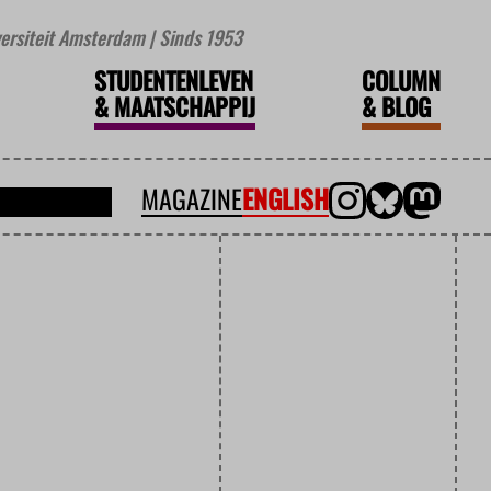
iversiteit Amsterdam | Sinds 1953
STUDENTENLEVEN
COLUMN
&
MAATSCHAPPIJ
&
BLOG
MAGAZINE
ENGLISH