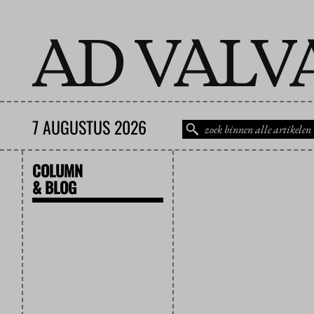
7 AUGUSTUS 2026
COLUMN
& BLOG