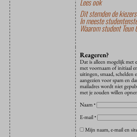
Lees ook
Dit stemden de kiezer
In meeste studentenst
Waarom student Teun Ot
Reageren?
Dat is alleen mogelijk met
met voornaam of initiaal e
uitingen, smaad, schelden e
aangezien voor spam en dan v
mailadres wordt niet gepub
met je zouden willen opnem
Naam
*
E-mail
*
Mijn naam, e-mail en sit