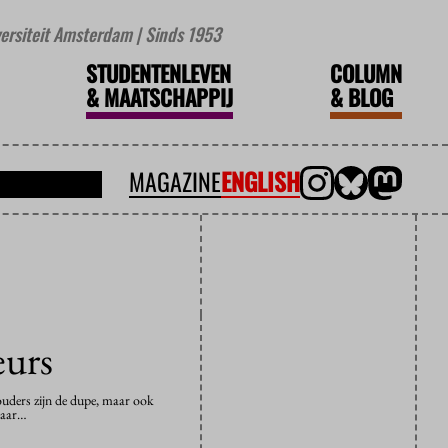
iversiteit Amsterdam | Sinds 1953
STUDENTENLEVEN
COLUMN
&
MAATSCHAPPIJ
&
BLOG
MAGAZINE
ENGLISH
eurs
ouders zijn de dupe, maar ook
 jaar…