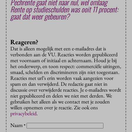
Pechrente gaat niet naar nul, wel omlaag
Rente op studieschulden was ooit 11 procent:
gaat dat weer gebeuren?
Reageren?
Dat is alleen mogelijk met een e-mailadres dat is
verbonden aan de VU. Reacties worden gepubliceerd
met voornaam of initiaal en achternaam. Houd je bij
het onderwerp, en toon respect: commerciële uitingen,
smaad, schelden en discrimineren zijn niet toegestaan.
Reacties met url’s erin worden vaak aangezien voor
spam en dan verwijderd. De redactie gaat niet in
discussie over verwijderde reacties. Je e-mailadres wordt
niet gepubliceerd en delen we niet met derden. We
gebruiken het alleen als we contact met je zouden
willen opnemen over je reactie. Zie ook ons
privacybeleid
.
Naam
*