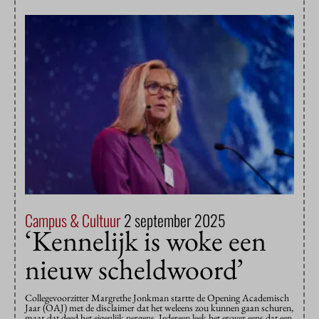
Campus & Cultuur
2 september 2025
‘Kennelijk is woke een
nieuw scheldwoord’
Collegevoorzitter Margrethe Jonkman startte de Opening Academisch
Jaar (OAJ) met de disclaimer dat het weleens zou kunnen gaan schuren,
maar dat deed het eigenlijk nergens. Iedereen leek het erover eens dat een