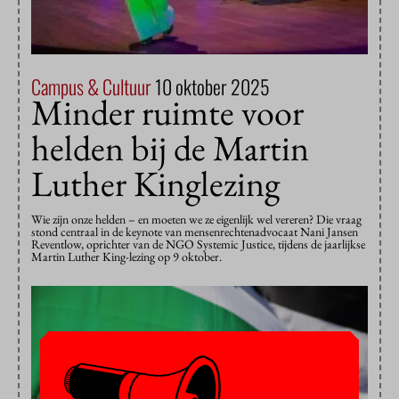
Campus & Cultuur
10 oktober 2025
Minder ruimte voor
helden bij de Martin
Luther Kinglezing
Wie zijn onze helden – en moeten we ze eigenlijk wel vereren? Die vraag
stond centraal in de keynote van mensenrechtenadvocaat Nani Jansen
Reventlow, oprichter van de NGO Systemic Justice, tijdens de jaarlijkse
Martin Luther King-lezing op 9 oktober.