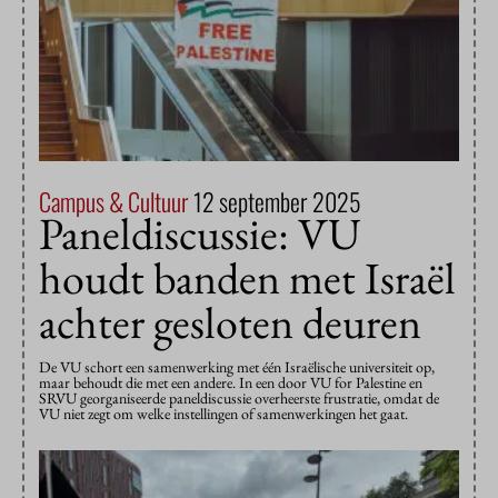
Campus & Cultuur
12 september 2025
Paneldiscussie: VU
houdt banden met Israël
achter gesloten deuren
De VU schort een samenwerking met één Israëlische universiteit op,
maar behoudt die met een andere. In een door VU for Palestine en
SRVU georganiseerde paneldiscussie overheerste frustratie, omdat de
VU niet zegt om welke instellingen of samenwerkingen het gaat.