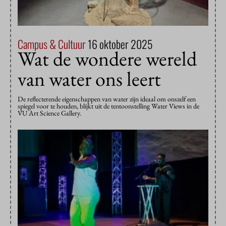
Campus & Cultuur
16 oktober 2025
Wat de wondere wereld
van water ons leert
De reflecterende eigenschappen van water zijn ideaal om onszelf een
spiegel voor te houden, blijkt uit de tentoonstelling Water Views in de
VU Art Science Gallery.