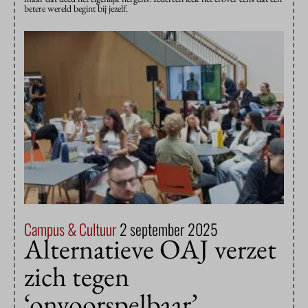
betere wereld begint bij jezelf.
Campus & Cultuur
2 september 2025
Alternatieve OAJ verzet
zich tegen
‘onvoorspelbaar’