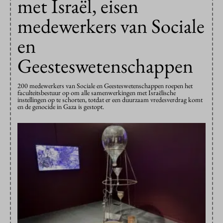
met Israël, eisen
medewerkers van Sociale
en
Geesteswetenschappen
200 medewerkers van Sociale en Geesteswetenschappen roepen het
faculteitsbestuur op om alle samenwerkingen met Israëlische
instellingen op te schorten, totdat er een duurzaam vredesverdrag komt
en de genocide in Gaza is gestopt.