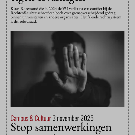
Klaas Rozemond die in 2024 de VU verliet na een conflict bij de
Rechtenfaculteit schreef een boek over grensoverschrijdend gedrag
binnen universiteiten en andere organisaties. Het falende rechtssysteem
is de rode draad.
Campus & Cultuur
3 november 2025
Stop samenwerkingen