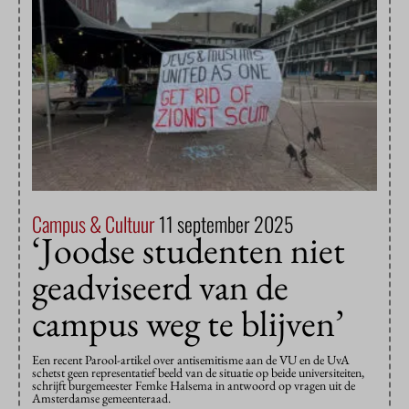
Campus & Cultuur
11 september 2025
‘Joodse studenten niet
geadviseerd van de
campus weg te blijven’
Een recent Parool-artikel over antisemitisme aan de VU en de UvA
schetst geen representatief beeld van de situatie op beide universiteiten,
schrijft burgemeester Femke Halsema in antwoord op vragen uit de
Amsterdamse gemeenteraad.