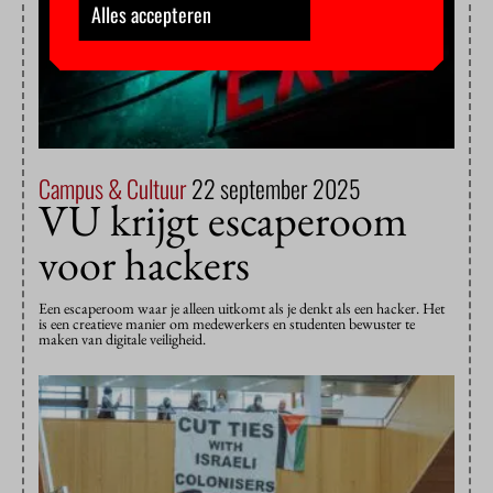
Alles accepteren
Campus & Cultuur
22 september 2025
VU krijgt escaperoom
voor hackers
Een escaperoom waar je alleen uitkomt als je denkt als een hacker. Het
is een creatieve manier om medewerkers en studenten bewuster te
maken van digitale veiligheid.