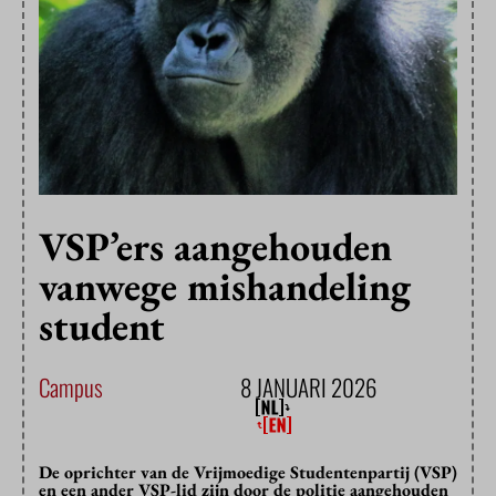
VSP’ers aangehouden
vanwege mishandeling
student
Campus
8 JANUARI 2026
De oprichter van de Vrijmoedige Studentenpartij (VSP)
en een ander VSP-lid zijn door de politie aangehouden