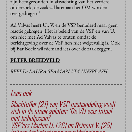
zijn heengezonden in afwachting van het verdere
onderzoek, de zaak zal later aan het OM worden
overgedragen.’
Ad Valvas heeft U., V. en de VSP benaderd maar geen
reactie gekregen. Het is beleid van de VSP en van U.
om niet met Ad Valvas te praten omdat de
berichtgeving over de VSP hen niet welgevallig is. Ook
bij Bar Boele wil niemand iets over de zaak zeggen.
PETER BREEDVELD
BEELD: LAURA SEAMAN VIA UNSPLASH
Lees ook
Slachtoffer (21) van VSP-mishandeling voelt
zich in de steek gelaten: ‘De VU was totaal
niet behulpzaam’
VSP’ers Marlon U. (26) en Reinout V. (25)