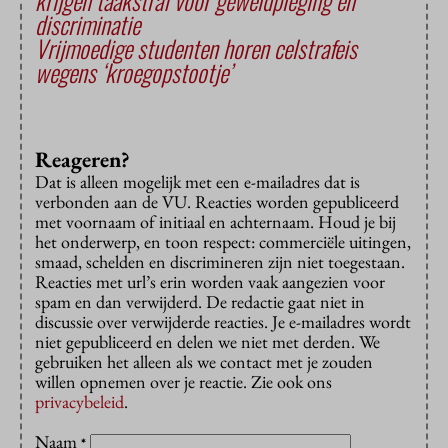
krijgen taakstraf voor geweldpleging en
discriminatie
Vrijmoedige studenten horen celstrafeis
wegens ‘kroegopstootje’
Reageren?
Dat is alleen mogelijk met een e-mailadres dat is
verbonden aan de VU. Reacties worden gepubliceerd
met voornaam of initiaal en achternaam. Houd je bij
het onderwerp, en toon respect: commerciële uitingen,
smaad, schelden en discrimineren zijn niet toegestaan.
Reacties met url’s erin worden vaak aangezien voor
spam en dan verwijderd. De redactie gaat niet in
discussie over verwijderde reacties. Je e-mailadres wordt
niet gepubliceerd en delen we niet met derden. We
gebruiken het alleen als we contact met je zouden
willen opnemen over je reactie. Zie ook ons
privacybeleid
.
Naam
*