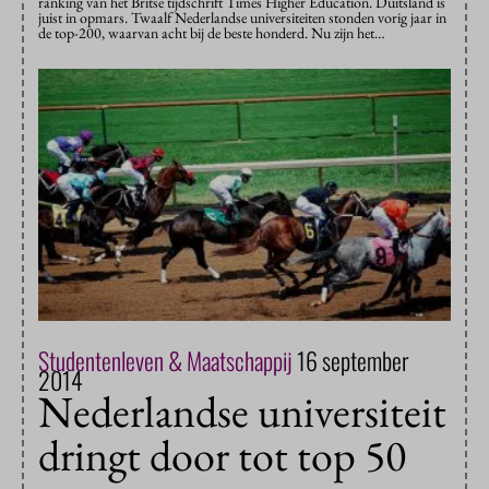
ranking van het Britse tijdschrift Times Higher Education. Duitsland is
juist in opmars. Twaalf Nederlandse universiteiten stonden vorig jaar in
de top-200, waarvan acht bij de beste honderd. Nu zijn het…
Studentenleven & Maatschappij
16 september
2014
Nederlandse universiteit
dringt door tot top 50