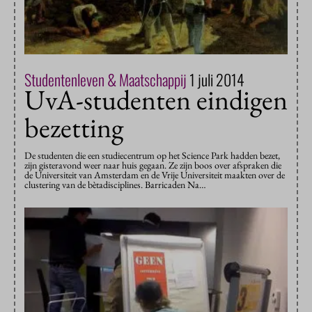
Studentenleven & Maatschappij
1 juli 2014
UvA-studenten eindigen
bezetting
De studenten die een studiecentrum op het Science Park hadden bezet,
zijn gisteravond weer naar huis gegaan. Ze zijn boos over afspraken die
de Universiteit van Amsterdam en de Vrije Universiteit maakten over de
clustering van de bètadisciplines. Barricaden Na…