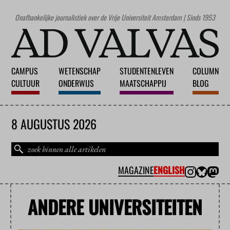
Onafhankelijke journalistiek over de Vrije Universiteit Amsterdam | Sinds 1953
CAMPUS
WETENSCHAP
STUDENTENLEVEN
COLUMN
CULTUUR
ONDERWIJS
MAATSCHAPPIJ
BLOG
8 AUGUSTUS 2026
MAGAZINE
ENGLISH
ANDERE UNIVERSITEITEN