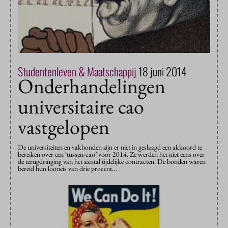
Studentenleven & Maatschappij
18 juni 2014
Onderhandelingen
universitaire cao
vastgelopen
De universiteiten en vakbonden zijn er niet in geslaagd een akkoord te
bereiken over een ‘tussen-cao’ voor 2014. Ze werden het niet eens over
de terugdringing van het aantal tijdelijke contracten. De bonden waren
bereid hun looneis van drie procent…