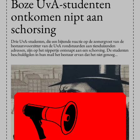
Boze UvA-studenten
ontkomen nipt aan
schorsing
Drie UvA-studenten, die een bijtende reactie op de zomergroet van de
bestuursvoorzitter van de UvA rondstuurden aan tienduizenden
adressen, zijn op het nippertje ontsnapt aan een schorsing. De studenten
beschuldigden in hun mail het bestuur ervan dat het niet genoeg…