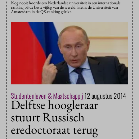
Nog nooit hoorde een Nederlandse universiteit in een internationale
ranking bij de beste vijftig van de wereld. Het is de Universiteit van
Amsterdam in de QS-ranking gelukt.
Studentenleven & Maatschappij
12 augustus 2014
Delftse hoogleraar
stuurt Russisch
eredoctoraat terug