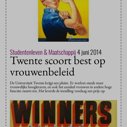
Studentenleven & Maatschappij
4 juni 2014
Twente scoort best op
vrouwenbeleid
De Universiteit Twente krijgt een pluim. Er werken steeds meer
vrouwelijke hoogleraren, en ook het aandeel vrouwen in andere hoge
functies neemt toe. Het leverde de instelling vandaag een prijs op.