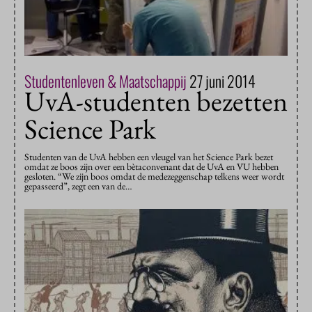
Studentenleven & Maatschappij
27 juni 2014
UvA-studenten bezetten
Science Park
Studenten van de UvA hebben een vleugel van het Science Park bezet
omdat ze boos zijn over een bètaconvenant dat de UvA en VU hebben
gesloten. “We zijn boos omdat de medezeggenschap telkens weer wordt
gepasseerd”, zegt een van de…