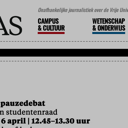
Onafhankelijke journalistiek over de Vrije Un
CAMPUS
WETENSCHAP
&
CULTUUR
&
ONDERWIJS