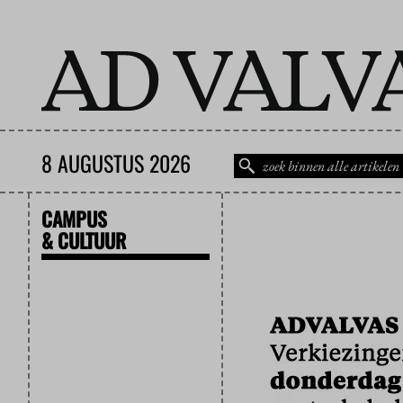
8 AUGUSTUS 2026
CAMPUS
& CULTUUR