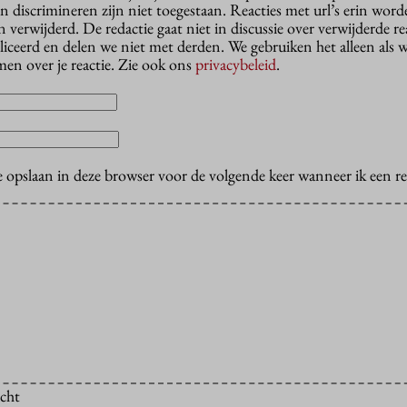
n discrimineren zijn niet toegestaan. Reacties met url’s erin wor
erwijderd. De redactie gaat niet in discussie over verwijderde reac
liceerd en delen we niet met derden. We gebruiken het alleen als 
en over je reactie. Zie ook ons
privacybeleid
.
e opslaan in deze browser voor de volgende keer wanneer ik een rea
icht