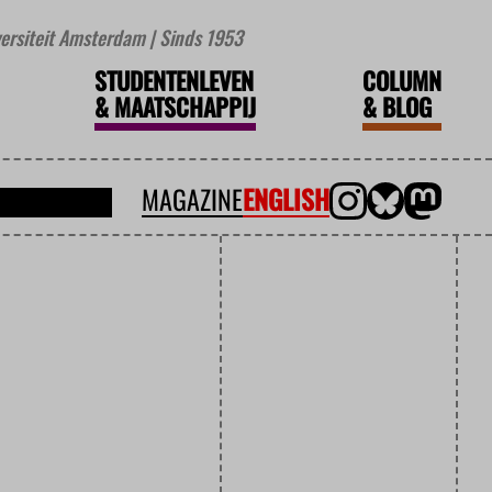
iversiteit Amsterdam | Sinds 1953
STUDENTENLEVEN
COLUMN
&
MAATSCHAPPIJ
&
BLOG
MAGAZINE
ENGLISH