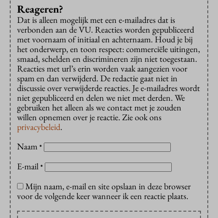
Reageren?
Dat is alleen mogelijk met een e-mailadres dat is
verbonden aan de VU. Reacties worden gepubliceerd
met voornaam of initiaal en achternaam. Houd je bij
het onderwerp, en toon respect: commerciële uitingen,
smaad, schelden en discrimineren zijn niet toegestaan.
Reacties met url’s erin worden vaak aangezien voor
spam en dan verwijderd. De redactie gaat niet in
discussie over verwijderde reacties. Je e-mailadres wordt
niet gepubliceerd en delen we niet met derden. We
gebruiken het alleen als we contact met je zouden
willen opnemen over je reactie. Zie ook ons
privacybeleid
.
Naam
*
E-mail
*
Mijn naam, e-mail en site opslaan in deze browser
voor de volgende keer wanneer ik een reactie plaats.