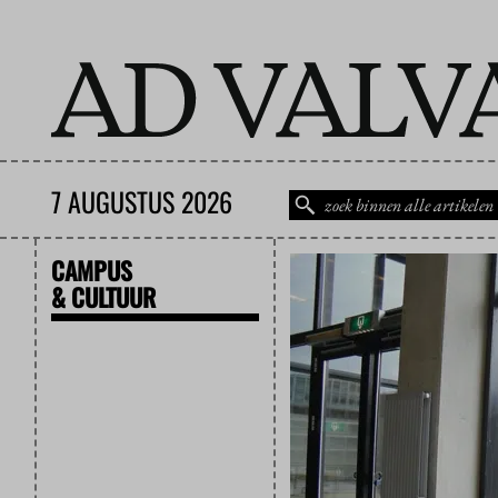
7 AUGUSTUS 2026
CAMPUS
& CULTUUR