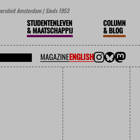
iversiteit Amsterdam | Sinds 1953
STUDENTENLEVEN
COLUMN
&
MAATSCHAPPIJ
&
BLOG
MAGAZINE
ENGLISH