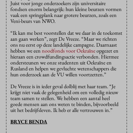
Juist voor jonge onderzoekers zijn universitaire
fondsen enorm belangrijk: hun kleine beurzen vormen
vaak een springplank naar grotere beurzen, zoals een
Veni-beurs van NWO.
“Ik kan me best voorstellen dat we daar in de toekomst
aan gaan werken”, zegt De Vreeze. “Maar we richten
ons nu eerst op deze landelijke campagne. Daarnaast
hebben we een
noodfonds voor Oekraïne
opgezet en
hieraan een crowdfundingsactie verbonden. Hiermee
ondersteunen we onze studenten uit Oekraïne en
Rusland en helpen we gevluchte wetenschappers die
hun onderzoek aan de VU willen voortzetten.”
De Vreeze is in ieder geval dolblij met haar team. “Je
krijgt niet vaak de gelegenheid om een volledig nieuw
team samen te stellen. We hebben een aantal heel
goede mensen aan ons weten te binden, bijvoorbeeld
uit het bedrijfsleven. Ik heb er alle vertrouwen in.”
BRYCE BENDA