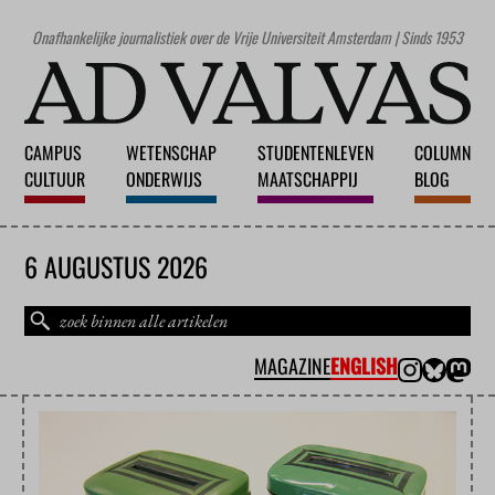
Onafhankelijke journalistiek over de Vrije Universiteit Amsterdam | Sinds 1953
CAMPUS
WETENSCHAP
STUDENTENLEVEN
COLUMN
CULTUUR
ONDERWIJS
MAATSCHAPPIJ
BLOG
6 AUGUSTUS 2026
MAGAZINE
ENGLISH