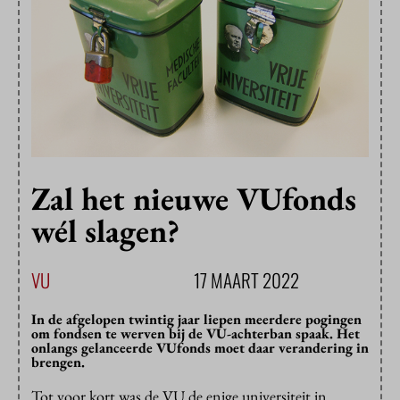
Zal het nieuwe VUfonds
wél slagen?
VU
17 MAART 2022
In de afgelopen twintig jaar liepen meerdere pogingen
om fondsen te werven bij de VU-achterban spaak. Het
onlangs gelanceerde VUfonds moet daar verandering in
brengen.
Tot voor kort was de VU de enige universiteit in