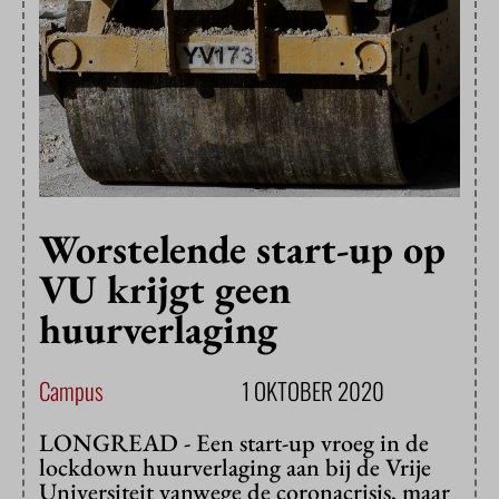
Worstelende start-up op
VU krijgt geen
huurverlaging
Campus
1 OKTOBER 2020
LONGREAD - Een start-up vroeg in de
lockdown huurverlaging aan bij de Vrije
Universiteit vanwege de coronacrisis, maar