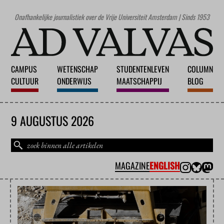
Onafhankelijke journalistiek over de Vrije Universiteit Amsterdam | Sinds 1953
CAMPUS
WETENSCHAP
STUDENTENLEVEN
COLUMN
CULTUUR
ONDERWIJS
MAATSCHAPPIJ
BLOG
9 AUGUSTUS 2026
MAGAZINE
ENGLISH