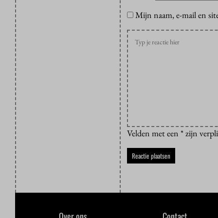
Mijn naam, e-mail en sit
Velden met een * zijn verpl
Over ons
Contact