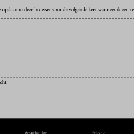
e opslaan in deze browser voor de volgende keer wanneer ik een rea
icht
Advertenties
Privacy