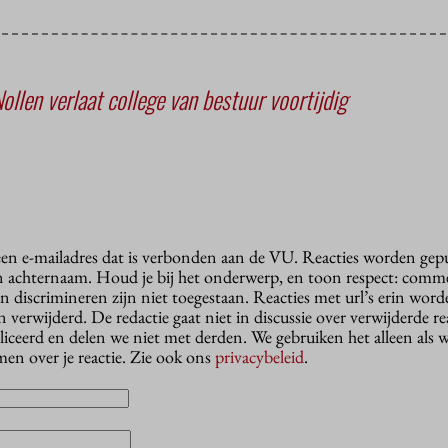
ollen verlaat college van bestuur voortijdig
 een e-mailadres dat is verbonden aan de VU. Reacties worden gep
n achternaam. Houd je bij het onderwerp, en toon respect: comme
n discrimineren zijn niet toegestaan. Reacties met url’s erin wor
erwijderd. De redactie gaat niet in discussie over verwijderde reac
liceerd en delen we niet met derden. We gebruiken het alleen als 
en over je reactie. Zie ook ons
privacybeleid
.