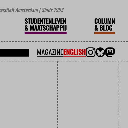
iversiteit Amsterdam | Sinds 1953
STUDENTENLEVEN
COLUMN
&
MAATSCHAPPIJ
&
BLOG
MAGAZINE
ENGLISH