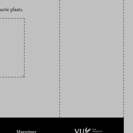
ctie plaats.
Magazines