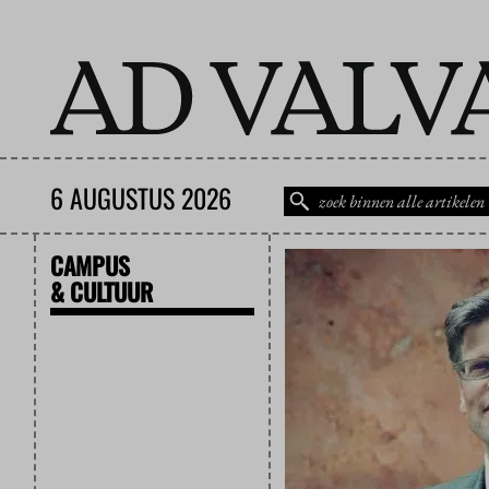
6 AUGUSTUS 2026
CAMPUS
& CULTUUR