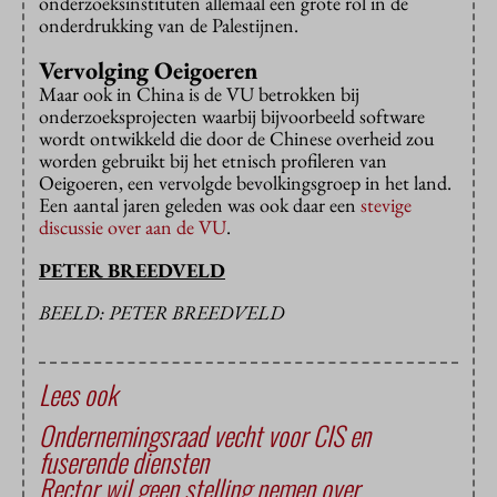
onderzoeksinstituten allemaal een grote rol in de
onderdrukking van de Palestijnen.
Vervolging Oeigoeren
Maar ook in China is de VU betrokken bij
onderzoeksprojecten waarbij bijvoorbeeld software
wordt ontwikkeld die door de Chinese overheid zou
worden gebruikt bij het etnisch profileren van
Oeigoeren, een vervolgde bevolkingsgroep in het land.
Een aantal jaren geleden was ook daar een
stevige
discussie over aan de VU
.
PETER BREEDVELD
BEELD: PETER BREEDVELD
Lees ook
Ondernemingsraad vecht voor CIS en
fuserende diensten
Rector wil geen stelling nemen over