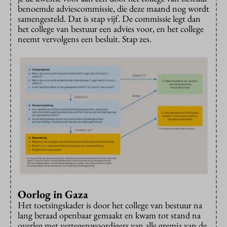
benoemde adviescommissie, die deze maand nog wordt
samengesteld. Dat is stap vijf. De commissie legt dan
het college van bestuur een advies voor, en het college
neemt vervolgens een besluit. Stap zes.
Oorlog in Gaza
Het toetsingskader is door het college van bestuur na
lang beraad openbaar gemaakt en kwam tot stand na
overleg met vertegenwoordigers van alle gremia van de