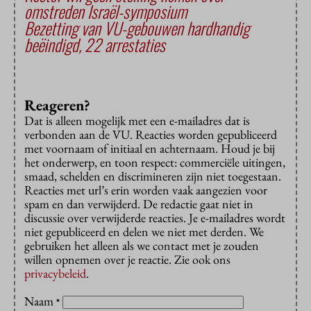
omstreden Israël-symposium
Bezetting van VU-gebouwen hardhandig
beëindigd, 22 arrestaties
Reageren?
Dat is alleen mogelijk met een e-mailadres dat is
verbonden aan de VU. Reacties worden gepubliceerd
met voornaam of initiaal en achternaam. Houd je bij
het onderwerp, en toon respect: commerciële uitingen,
smaad, schelden en discrimineren zijn niet toegestaan.
Reacties met url’s erin worden vaak aangezien voor
spam en dan verwijderd. De redactie gaat niet in
discussie over verwijderde reacties. Je e-mailadres wordt
niet gepubliceerd en delen we niet met derden. We
gebruiken het alleen als we contact met je zouden
willen opnemen over je reactie. Zie ook ons
privacybeleid
.
Naam
*