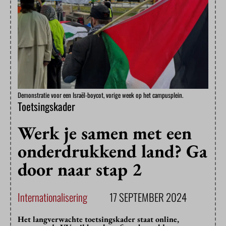
Demonstratie voor een Israël-boycot, vorige week op het campusplein.
Toetsingskader
Werk je samen met een
onderdrukkend land? Ga
door naar stap 2
Internationalisering
17 SEPTEMBER 2024
Het langverwachte toetsingskader staat online,