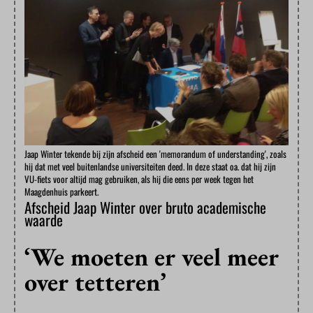
Jaap Winter tekende bij zijn afscheid een 'memorandum of understanding', zoals
hij dat met veel buitenlandse universiteiten deed. In deze staat oa. dat hij zijn
VU-fiets voor altijd mag gebruiken, als hij die eens per week tegen het
Maagdenhuis parkeert.
Afscheid Jaap Winter over bruto academische
waarde
‘We moeten er veel meer
over tetteren’