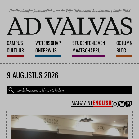
Onafhankelijke journalistiek over de Vrije Universiteit Amsterdam | Sinds 1953
CAMPUS
WETENSCHAP
STUDENTENLEVEN
COLUMN
CULTUUR
ONDERWIJS
MAATSCHAPPIJ
BLOG
9 AUGUSTUS 2026
MAGAZINE
ENGLISH