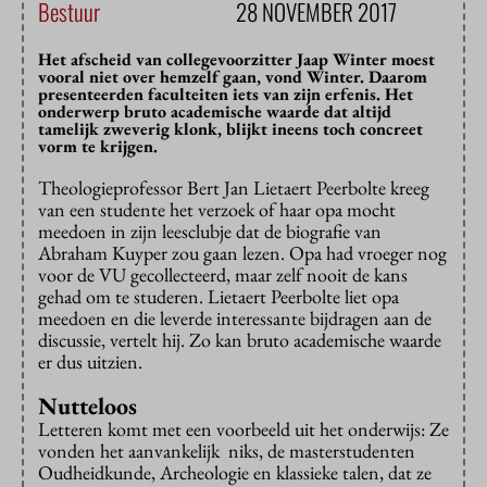
Bestuur
28 NOVEMBER 2017
Het afscheid van collegevoorzitter Jaap Winter moest
vooral niet over hemzelf gaan, vond Winter. Daarom
presenteerden faculteiten iets van zijn erfenis. Het
onderwerp bruto academische waarde dat altijd
tamelijk zweverig klonk, blijkt ineens toch concreet
vorm te krijgen.
Theologieprofessor Bert Jan Lietaert Peerbolte kreeg
van een studente het verzoek of haar opa mocht
meedoen in zijn leesclubje dat de biografie van
Abraham Kuyper zou gaan lezen. Opa had vroeger nog
voor de VU gecollecteerd, maar zelf nooit de kans
gehad om te studeren. Lietaert Peerbolte liet opa
meedoen en die leverde interessante bijdragen aan de
discussie, vertelt hij. Zo kan bruto academische waarde
er dus uitzien.
Nutteloos
Letteren komt met een voorbeeld uit het onderwijs: Ze
vonden het aanvankelijk niks, de masterstudenten
Oudheidkunde, Archeologie en klassieke talen, dat ze