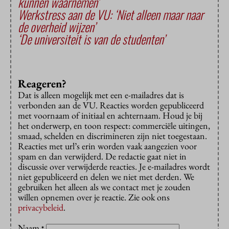
kunnen waarnemen’
Werkstress aan de VU: ‘Niet alleen maar naar
de overheid wijzen’
‘De universiteit is van de studenten’
Reageren?
Dat is alleen mogelijk met een e-mailadres dat is
verbonden aan de VU. Reacties worden gepubliceerd
met voornaam of initiaal en achternaam. Houd je bij
het onderwerp, en toon respect: commerciële uitingen,
smaad, schelden en discrimineren zijn niet toegestaan.
Reacties met url’s erin worden vaak aangezien voor
spam en dan verwijderd. De redactie gaat niet in
discussie over verwijderde reacties. Je e-mailadres wordt
niet gepubliceerd en delen we niet met derden. We
gebruiken het alleen als we contact met je zouden
willen opnemen over je reactie. Zie ook ons
privacybeleid
.
Naam
*