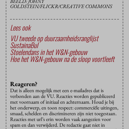
BEELD: JOHNY
GOLDSTEIN/FLICKR/CREATIVE COMMONS
Lees ook
VU tweede op duurzaamheidsranglijst
SustainaBul
Stoelendans in het W&N-gebouw
Hoe het W&N-gebouw na de sloop voortleeft
Reageren?
Dat is alleen mogelijk met een e-mailadres dat is
verbonden aan de VU. Reacties worden gepubliceerd
met voornaam of initiaal en achternaam. Houd je bij
het onderwerp, en toon respect: commerciële uitingen,
smaad, schelden en discrimineren zijn niet toegestaan.
Reacties met url’s erin worden vaak aangezien voor
spam en dan verwijderd. De redactie gaat niet in