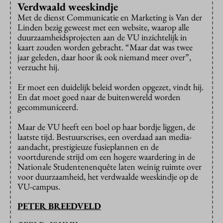
Verdwaald weeskindje
Met de dienst Communicatie en Marketing is Van der
Linden bezig geweest met een website, waarop alle
duurzaamheidsprojecten aan de VU inzichtelijk in
kaart zouden worden gebracht. “Maar dat was twee
jaar geleden, daar hoor ik ook niemand meer over”,
verzucht hij.
Er moet een duidelijk beleid worden opgezet, vindt hij.
En dat moet goed naar de buitenwereld worden
gecommuniceerd.
Maar de VU heeft een boel op haar bordje liggen, de
laatste tijd. Bestuurscrises, een overdaad aan media-
aandacht, prestigieuze fusieplannen en de
voortdurende strijd om een hogere waardering in de
Nationale Studentenenquête laten weinig ruimte over
voor duurzaamheid, het verdwaalde weeskindje op de
VU-campus.
PETER BREEDVELD