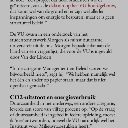
geïnitieerd, zoals de
daktuin op het VU-hoofdgebouw
,
dat komt wel van de grond en er zijn wel allerlei
inspanningen om energie te besparen, maar er is geen
structureel beleid.”
De VU kwam in een onderzoek van het
studentennetwerk Morgen als minst duurzame
universiteit uit de bus. Morgen bepaalde dat aan de
hand van een vragenlijst, die voor de VU is ingevuld
door Van der Linden.
“In de categorie Management en Beleid scoren we
bijvoorbeeld niets”, zegt hij. “We hebben namelijk wel
het één en ander op papier staan, maar dat is niet
openbaar gemaakt.”
CO2-uitstoot en energieverbruik
Duurzaamheid in het onderwijs, een andere categorie,
leverde een score van vijftig procent op. “Op de vraag
of duurzaamheid is ingebed in iedere opleiding, moest
ik ‘nee’ antwoorden, hoewel de VU natuurlijk wel het
Instituut voor Milieuvraagstukken heeft.”