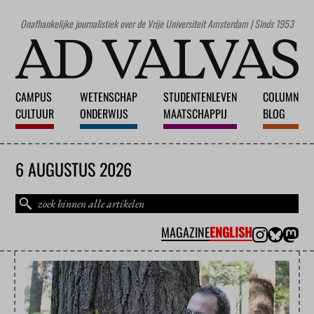
Onafhankelijke journalistiek over de Vrije Universiteit Amsterdam | Sinds 1953
CAMPUS
WETENSCHAP
STUDENTENLEVEN
COLUMN
CULTUUR
ONDERWIJS
MAATSCHAPPIJ
BLOG
6 AUGUSTUS 2026
MAGAZINE
ENGLISH