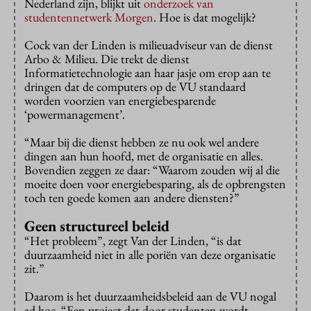
Nederland zijn, blijkt uit
onderzoek van
studentennetwerk Morgen
. Hoe is dat mogelijk?
Cock van der Linden is milieuadviseur van de dienst
Arbo & Milieu. Die trekt de dienst
Informatietechnologie aan haar jasje om erop aan te
dringen dat de computers op de VU standaard
worden voorzien van energiebesparende
‘powermanagement’.
“Maar bij die dienst hebben ze nu ook wel andere
dingen aan hun hoofd, met de organisatie en alles.
Bovendien zeggen ze daar: “Waarom zouden wij al die
moeite doen voor energiebesparing, als de opbrengsten
toch ten goede komen aan andere diensten?”
Geen structureel beleid
“Het probleem”, zegt Van der Linden, “is dat
duurzaamheid niet in alle poriën van deze organisatie
zit.”
Daarom is het duurzaamheidsbeleid aan de VU nogal
ad hoc. “Een project dat door studenten wordt