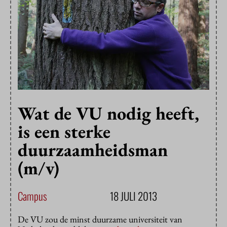
Wat de VU nodig heeft,
is een sterke
duurzaamheidsman
(m/v)
Campus
18 JULI 2013
De VU zou de minst duurzame universiteit van